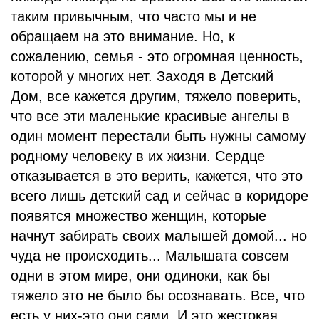
HELP
таким привычным, что часто мы и не
обращаем на это внимание. Но, к
BLOG
сожалению, семья - это огромная ценность,
которой у многих нет. Заходя в Детский
Дом, все кажется другим, тяжело поверить,
что все эти маленькие красивые ангелы в
один момент перестали быть нужны самому
родному человеку в их жизни. Сердце
отказывается в это верить, кажется, что это
всего лишь детский сад и сейчас в коридоре
появятся множество женщин, которые
начнут забирать своих малышей домой... но
чуда не происходить... Малышата совсем
одни в этом мире, они одиноки, как бы
тяжело это не было бы осознавать. Все, что
есть у них-это они сами. И это жестокая