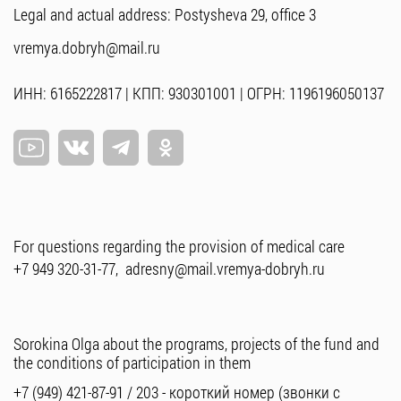
Legal and actual address: Postysheva 29, office 3
vremya.dobryh@mail.ru
ИНН: 6165222817 | КПП: 930301001 | ОГРН: 1196196050137
For questions regarding the provision of medical care
+7 949 320-31-77
,
adresny@mail.vremya-dobryh.ru
Sorokina Olga about the programs, projects of the fund and
the conditions of participation in them
+7 (949) 421-87-91
/
203
- короткий номер (звонки с