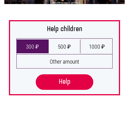
Help children
300 ₽
500 ₽
1000 ₽
Other amount
Help