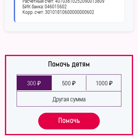
Расчетный счет:
40703810252090013809
БИК банка:
046015602
Корр. счет:
30101810600000000602
Помочь детям
300 ₽
500 ₽
1000 ₽
Другая сумма
Помочь