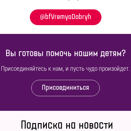
@bfVremyaDobryh
Вы готовы помочь нашим детям?
Присоединяйтесь к нам, и пусть чудо произойдет.
Присоединиться
Подписка на новости