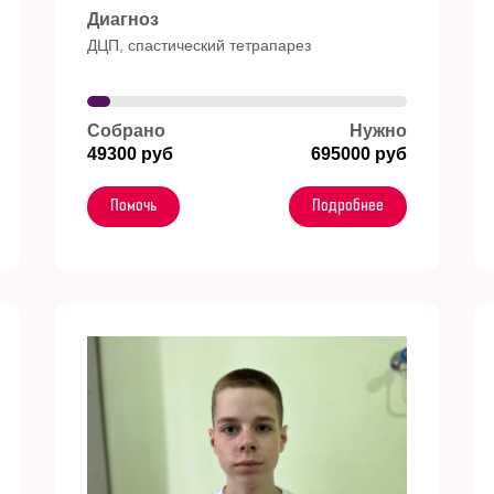
Диагноз
ДЦП, спастический тетрапарез
Собрано
Нужно
49300 руб
695000 руб
Помочь
Подробнее