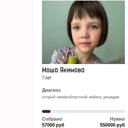
Маша Якимова
7 лет
Диагноз
острый лимфобластный лейкоз, рецидив
Собрано
Нужно
57000 руб
550000 руб