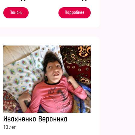
Помочь
Подробнее
Ивахненко Вероника
13 лет