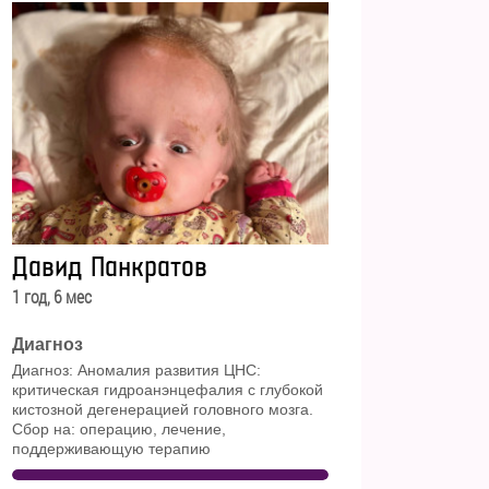
Давид Панкратов
1 год, 6 мес
Диагноз
Диагноз: Аномалия развития ЦНС:
критическая гидроанэнцефалия с глубокой
кистозной дегенерацией головного мозга.
Сбор на: операцию, лечение,
поддерживающую терапию