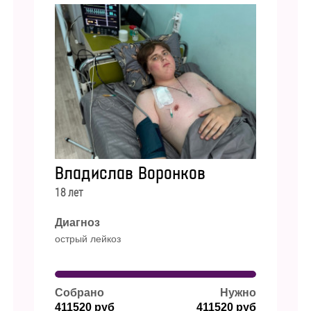
Владислав Воронков
18 лет
Диагноз
острый лейкоз
Собрано
Нужно
411520 руб
411520 руб