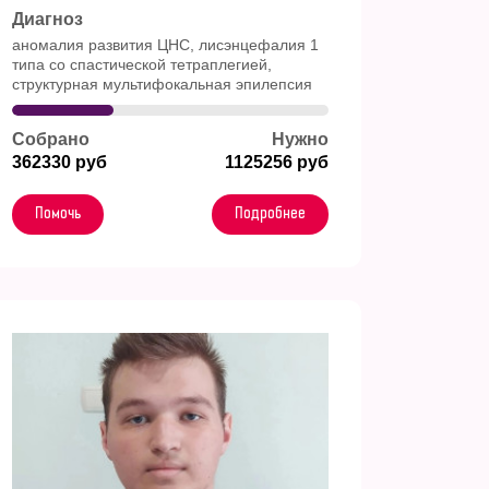
Диагноз
аномалия развития ЦНС, лисэнцефалия 1
типа со спастической тетраплегией,
структурная мультифокальная эпилепсия
Собрано
Нужно
362330 руб
1125256 руб
Помочь
Подробнее