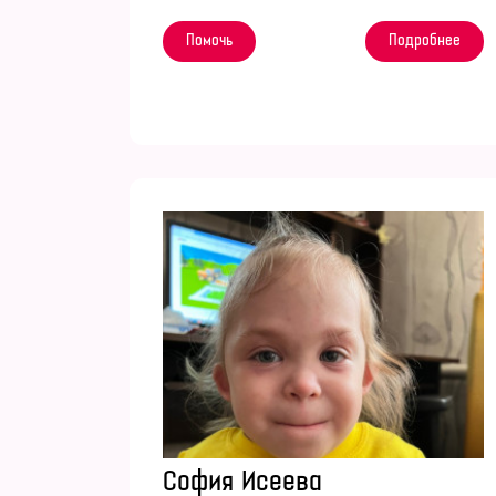
Помочь
Подробнее
София Исеева