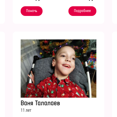
Помочь
Подробнее
Ваня Талалаев
11 лет