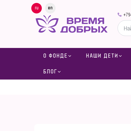
ru
en
+79
О ФОНДЕ
НАШИ ДЕТИ
БЛОГ