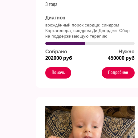
3 года
Диагноз
врождённый порок сердца; синдром
Картагенера; синдром Ди Джорджи. Сбор
на поддерживающую терапию
Собрано
Нужно
202000 руб
450000 руб
Помочь
Подробнее