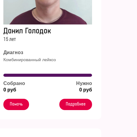
Данил Голодок
15 лет
Диагноз
Комбинированный лейкоз
Собрано
Нужно
0 руб
0 руб
Помочь
Подробнее