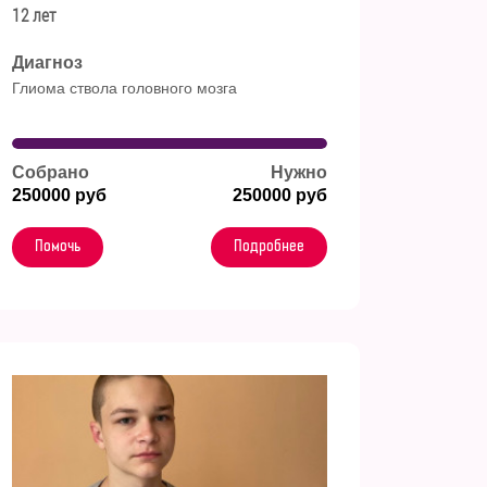
12 лет
Диагноз
Глиома ствола головного мозга
Собрано
Нужно
250000 руб
250000 руб
Помочь
Подробнее