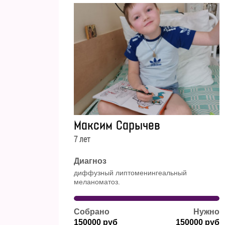
Максим Сарычев
7 лет
Диагноз
диффузный липтоменингеальный
меланоматоз.
Собрано
Нужно
150000 руб
150000 руб