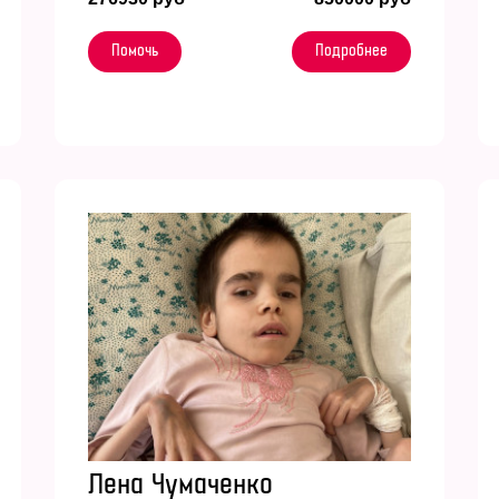
Помочь
Подробнее
Лена Чумаченко