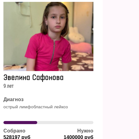
Эвелина Сафонова
9 лет
Диагноз
острый лимфобластный лейкоз
Собрано
Нужно
528197 руб
1400000 руб