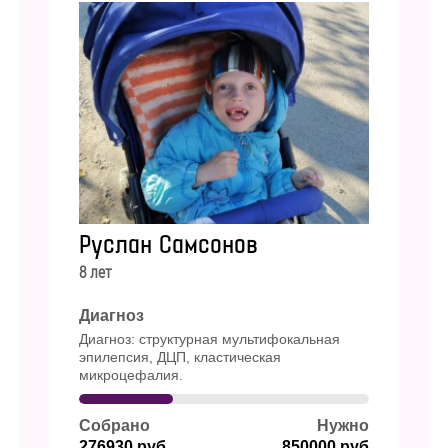
Руслан Самсонов
8 лет
Диагноз
Диагноз: структурная мультифокальная
эпилепсия, ДЦП, кластическая
микроцефалия.
Собрано
Нужно
276930 руб
850000 руб