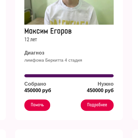
Максим Егоров
12 лет
Диагноз
лимфома Беркитта 4 стадия
Собрано
Нужно
450000 руб
450000 руб
Помочь
Подробнее