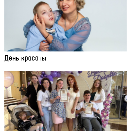
День красоты