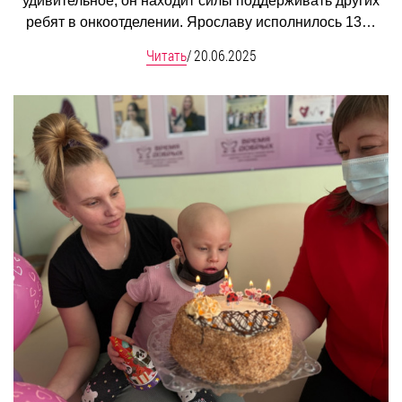
удивительное, он находит силы поддерживать других
ребят в онкоотделении. Ярославу исполнилось 13…
Читать
/
20.06.2025