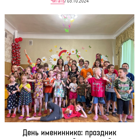
Читать
/
03.10.2024
День именинника: праздник