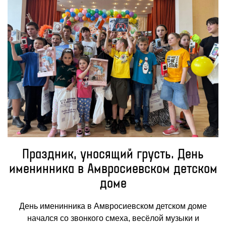
Праздник, уносящий грусть. День
именинника в Амвросиевском детском
доме
День именинника в Амвросиевском детском доме
начался со звонкого смеха, весёлой музыки и