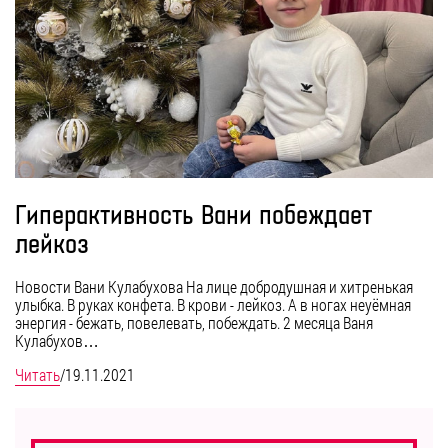
Гиперактивность Вани побеждает
лейкоз
Новости Вани Кулабухова На лице добродушная и хитренькая
улыбка. В руках конфета. В крови - лейкоз. А в ногах неуёмная
энергия - бежать, повелевать, побеждать. 2 месяца Ваня
Кулабухов…
Читать
/
19.11.2021