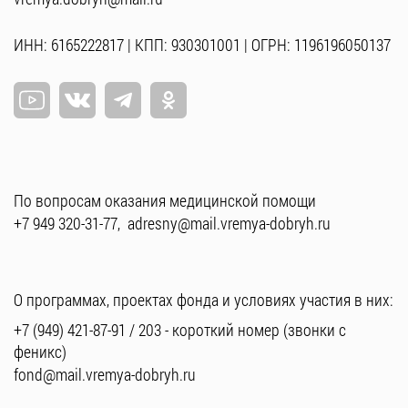
ИНН: 6165222817 | КПП: 930301001 | ОГРН: 1196196050137
По вопросам оказания медицинской помощи
+7 949 320-31-77
,
adresny@mail.vremya-dobryh.ru
О программах, проектах фонда и условиях участия в них:
+7 (949) 421-87-91
/
203
- короткий номер (звонки с
феникс)
fond@mail.vremya-dobryh.ru