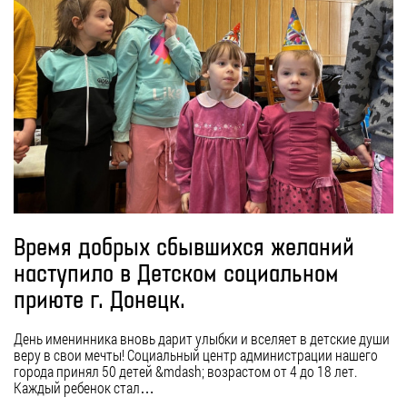
Время добрых сбывшихся желаний
наступило в Детском социальном
приюте г. Донецк.
День именинника вновь дарит улыбки и вселяет в детские души
веру в свои мечты! Социальный центр администрации нашего
города принял 50 детей &mdash; возрастом от 4 до 18 лет.
Каждый ребенок стал…