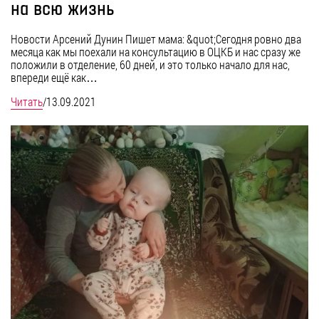
на всю жизнь
Новости Арсений Дунин Пишет мама: &quot;Сегодня ровно два
месяца как мы поехали на консультацию в ОЦКБ и нас сразу же
положили в отделение, 60 дней, и это только начало для нас,
впереди ещё как…
Читать
/
13.09.2021