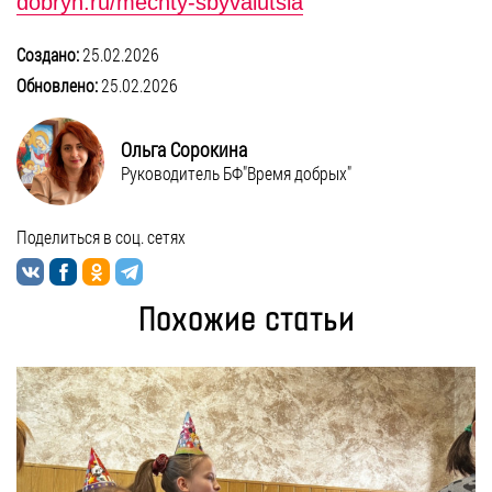
dobryh.ru/mechty-sbyvaiutsia
Создано:
25.02.2026
Обновлено:
25.02.2026
Ольга Сорокина
Руководитель БФ"Время добрых"
Поделиться в соц. сетях
Похожие статьи