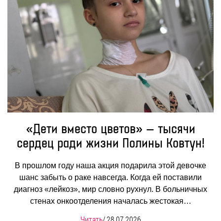
«Дети вместо цветов» — тысячи
сердец ради жизни Полины Ковтун!
В прошлом году наша акция подарила этой девочке
шанс забыть о раке навсегда. Когда ей поставили
диагноз «лейкоз», мир словно рухнул. В больничных
стенах онкоотделения началась жестокая…
Читать
/
28.07.2026