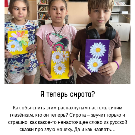
Я теперь сирота?
Как объяснить этим распахнутым настежь синим
глазёнкам, кто он теперь? Сирота – звучит горько и
страшно, как какое-то ненастоящее слово из русской
сказки про злую мачеху. Да и как назвать…