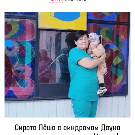
Сирота Лёша с синдромом Дауна