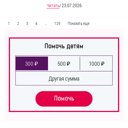
Читать
/
23.07.2026
1
2
3
4
...
129
Показать еще
Помочь детям
300 ₽
500 ₽
1000 ₽
Другая сумма
Помочь