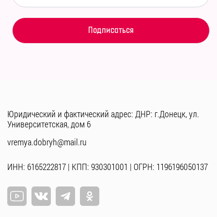
Юридический и фактический адрес: ДНР: г.Донецк, ул.
Университетская, дом 6
vremya.dobryh@mail.ru
ИНН: 6165222817 | КПП: 930301001 | ОГРН: 1196196050137