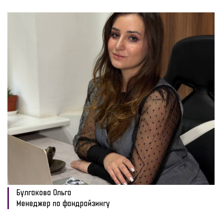
Булгакова Ольга
Менеджер по фандрайзингу