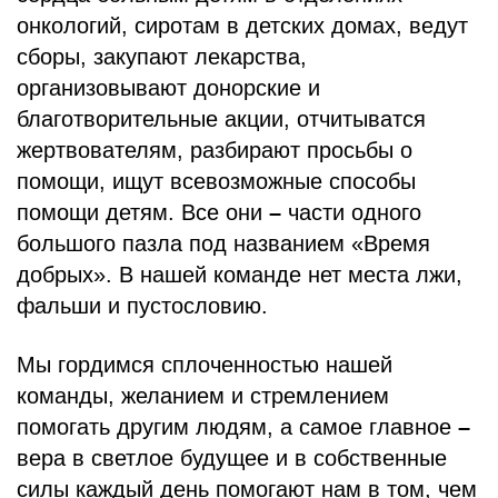
БЛОГ
онкологий, сиротам в детских домах, ведут
сборы, закупают лекарства,
организовывают донорские и
благотворительные акции, отчитыватся
жертвователям, разбирают просьбы о
помощи, ищут всевозможные способы
помощи детям. Все они
–
части одного
большого пазла под названием «Время
добрых». В нашей команде нет места лжи,
фальши и пустословию.
Мы гордимся сплоченностью нашей
команды, желанием и стремлением
помогать другим людям, а самое главное
–
вера в светлое будущее и в собственные
силы каждый день помогают нам в том, чем