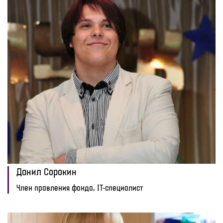
Данил Сорокин
Член правления фонда, IT-специалист