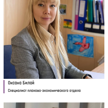
Оксана Билай
Специалист планово-экономического отдела