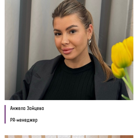
Анжела Зайцева
PR-менеджер