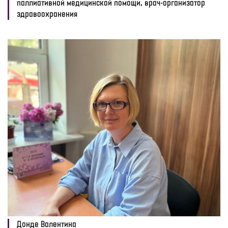
паллиативной медицинской помощи, врач-организатор
здравоохранения
Донде Валентина