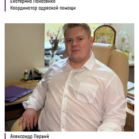
Екатерина Панасенко
Координатор адресной помощи
Александр Первий