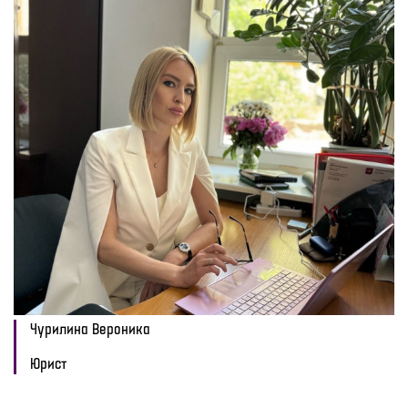
Чурилина Вероника
Юрист