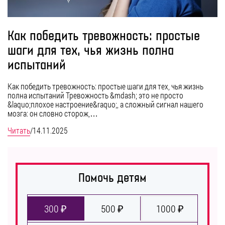
Как победить тревожность: простые
шаги для тех, чья жизнь полна
испытаний
Как победить тревожность: простые шаги для тех, чья жизнь
полна испытаний Тревожность &mdash; это не просто
&laquo;плохое настроение&raquo;, а сложный сигнал нашего
мозга: он словно сторож,…
Читать
/
14.11.2025
Помочь детям
300 ₽
500 ₽
1000 ₽