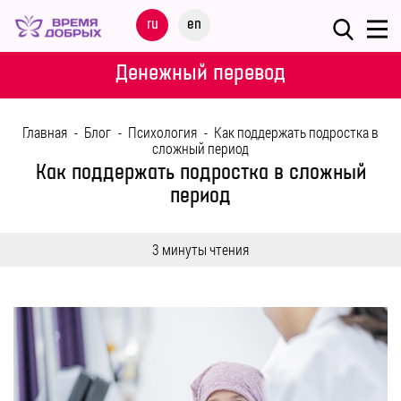
Меню
ru
en
О
Денежный перевод
ФОНДЕ
Главная
-
Блог
-
Психология
-
Как поддержать подростка в
НАШИ
сложный период
ДЕТИ
Как поддержать подростка в сложный
период
ПРОГРАММЫ
3 минуты чтения
ПАРТНЕРАМ
МЕРОПРИЯТИЯ
ПОМОЩЬ