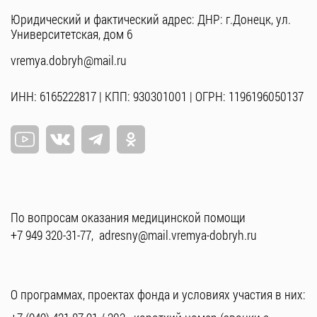
Юридический и фактический адрес: ДНР: г.Донецк, ул.
Университетская, дом 6
vremya.dobryh@mail.ru
ИНН: 6165222817 | КПП: 930301001 | ОГРН: 1196196050137
По вопросам оказания медицинской помощи
+7 949 320-31-77
,
adresny@mail.vremya-dobryh.ru
О программах, проектах фонда и условиях участия в них: