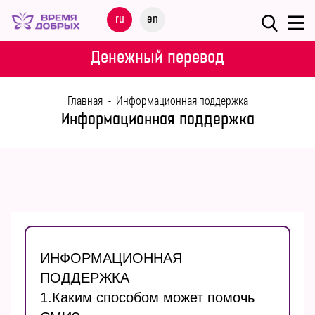
Меню
ru
en
О
Денежный перевод
ФОНДЕ
Главная
-
Информационная поддержка
НАШИ
Информационная поддержка
ДЕТИ
ПРОГРАММЫ
ПАРТНЕРАМ
МЕРОПРИЯТИЯ
ИНФОРМАЦИОННАЯ
ПОДДЕРЖКА
ПОМОЩЬ
1.Каким способом может помочь