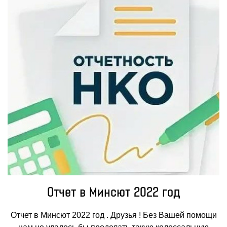
Отчет в Минсют 2022 год
Отчет в Минсют 2022 год . Друзья ! Без Вашей помощи