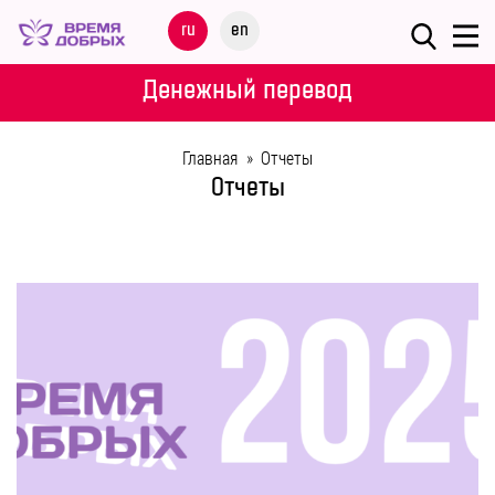
Меню
ru
en
О
Денежный перевод
ФОНДЕ
Главная
»
Отчеты
НАШИ
Отчеты
ДЕТИ
ПРОГРАММЫ
ПАРТНЕРАМ
МЕРОПРИЯТИЯ
ПОМОЩЬ