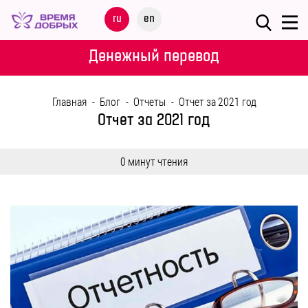
Меню
ru
en
О
Денежный перевод
ФОНДЕ
Главная
-
Блог
-
Отчеты
-
Отчет за 2021 год
НАШИ
Отчет за 2021 год
ДЕТИ
0 минут чтения
ПРОГРАММЫ
ПАРТНЕРАМ
МЕРОПРИЯТИЯ
ПОМОЩЬ