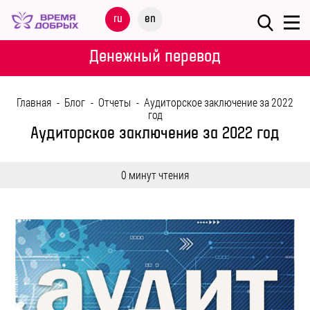
Меню
ru
en
О
Денежный перевод
ФОНДЕ
Главная
-
Блог
-
Отчеты
-
Аудиторское заключение за 2022
НАШИ
год
ДЕТИ
Аудиторское заключение за 2022 год
ПРОГРАММЫ
0 минут чтения
ПАРТНЕРАМ
МЕРОПРИЯТИЯ
ПОМОЩЬ