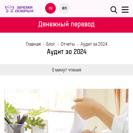
Меню
ru
en
О
Денежный перевод
ФОНДЕ
Главная
-
Блог
-
Отчеты
-
Аудит за 2024
НАШИ
Аудит за 2024
ДЕТИ
0 минут чтения
ПРОГРАММЫ
ПАРТНЕРАМ
МЕРОПРИЯТИЯ
ПОМОЩЬ