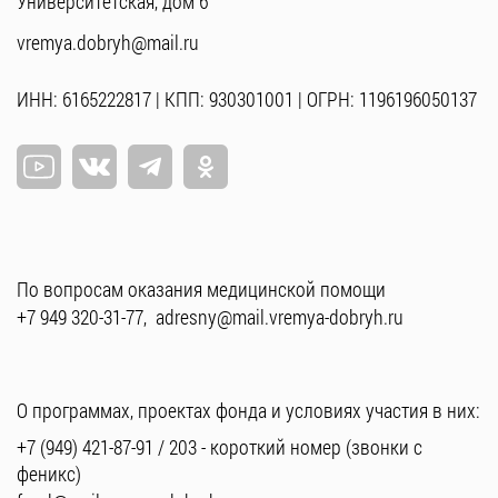
Университетская, дом 6
vremya.dobryh@mail.ru
ИНН: 6165222817 | КПП: 930301001 | ОГРН: 1196196050137
По вопросам оказания медицинской помощи
+7 949 320-31-77
,
adresny@mail.vremya-dobryh.ru
О программах, проектах фонда и условиях участия в них:
+7 (949) 421-87-91
/
203
- короткий номер (звонки с
феникс)