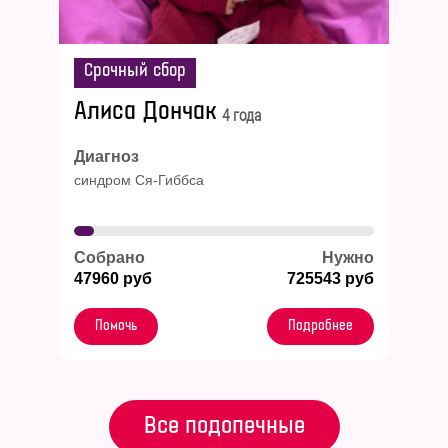
Срочный сбор
Алиса Дончак
4 года
Диагноз
синдром Ся-Гиббса
Собрано
Нужно
47960 руб
725543 руб
Помочь
Подробнее
Все подопечные