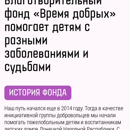
Благотворительный
фонд «Время добрых»
помогает детям с
разными
заболеваниями и
судьбами
ИСТОРИЯ ФОНДА
Наш путь начался еще в 2014 году. Тогда в качестве
инициативной группы добровольцев мы начали
помогать тяжелобольным детям и воспитанникам
детских домов Донецкой Народной Республики. С