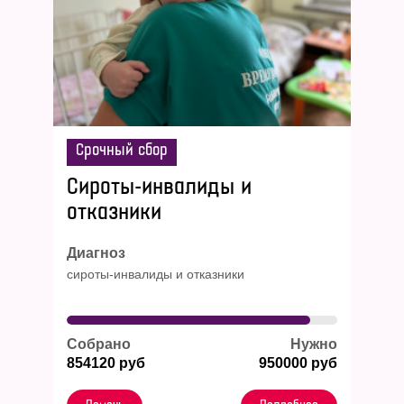
Срочный сбор
Cироты-инвалиды и
отказники
Диагноз
сироты-инвалиды и отказники
Собрано
Нужно
854120 руб
950000 руб