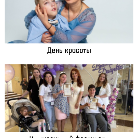
День красоты