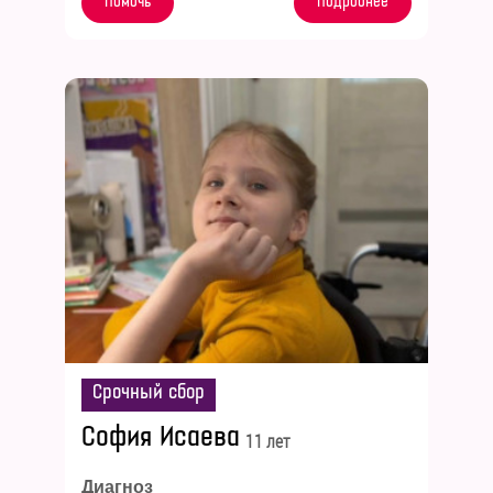
Помочь
Подробнее
Срочный сбор
София Исаева
11 лет
Диагноз