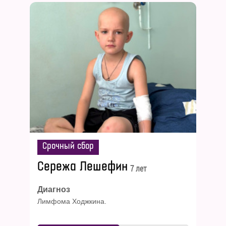
БЛОГ
Срочный сбор
Сережа Лешефин
7 лет
Диагноз
Лимфома Ходжкина.