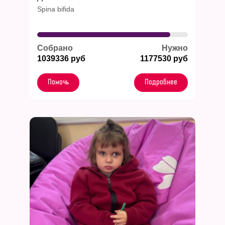
Spina bifida
Собрано
Нужно
1039336 руб
1177530 руб
Помочь
Подробнее