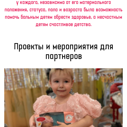
у каждого, независимо от его материального
положения, статуса, пола и возраста была возможность
помочь больным детям обрести здоровье, а несчастным
детям счастливое детство.
Проекты и мероприятия для
партнеров