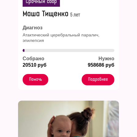
Срочный сбор
Маша Тищенко
5 лет
Диагноз
Атактический церебральный паралич,
эпилепсия
Собрано
Нужно
20510 руб
958686 руб
Помочь
Подробнее