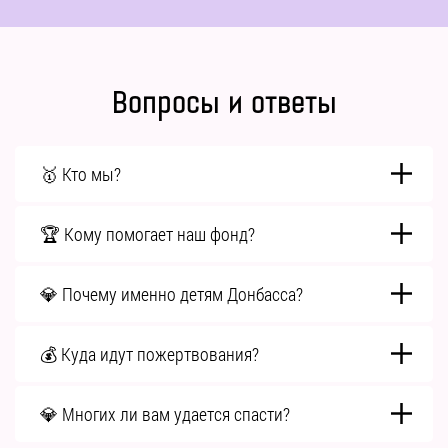
Вопросы и ответы
🥇 Кто мы?
🏆 Кому помогает наш фонд?
💎 Почему именно детям Донбасса?
💰 Куда идут пожертвования?
💎 Многих ли вам удается спасти?