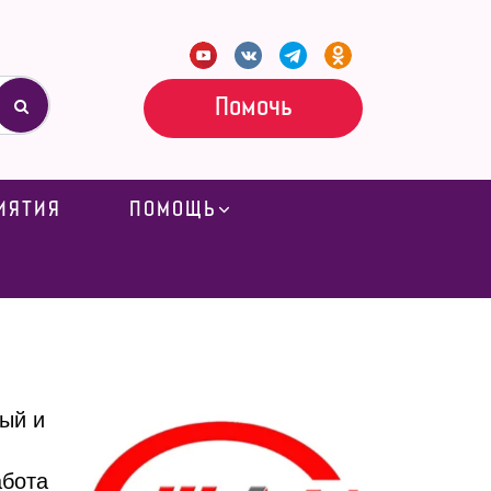
Помочь
ИЯТИЯ
ПОМОЩЬ
ый и
абота