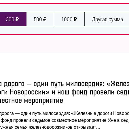
300 ₽
500 ₽
1000 ₽
Другая сумма
а дорога — один путь милосердия: «Желе
оги Новороссии» и наш фонд провели сед
местное мероприятие
дорога — один путь милосердия: «Железные дороги Новор
 фонд провели седьмое совместное мероприятие Уже в се
ружная семья железнодорожников открывает…