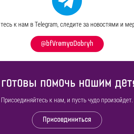
есь к нам в Telegram, cледите за новостями и м
@bfVremyaDobryh
 готовы помочь нашим дет
Присоединяйтесь к нам, и пусть чудо произойдет.
Присоединиться