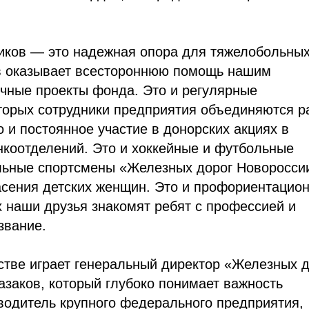
иков — это надежная опора для тяжелобольны
ив оказывает всестороннюю помощь нашим
чные проекты фонда. Это и регулярные
оторых сотрудники предприятия объединяются р
и постоянное участие в донорских акциях в
нкоотделений. Это и хоккейные и футбольные
льные спортсмены «Железных дорог Новоросси
сения детских женщин. Это и профориентацио
х наши друзья знакомят ребят с профессией и
звание.
стве играет генеральный директор «Железных д
заков, который глубоко понимает важность
водитель крупного федерального предприятия,