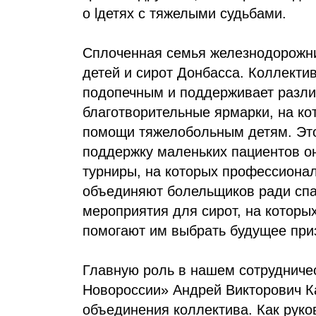
о lдетях с тяжелыми судьбами.
Сплоченная семья железнодорожн
детей и сирот Донбасса. Коллект
подопечным и поддерживает разли
благотворительные ярмарки, на к
помощи тяжелобольным детям. Это 
поддержку маленьких пациентов о
турниры, на которых профессиона
объединяют болельщиков ради спа
мероприятия для сирот, на которы
помогают им выбрать будущее при
Главную роль в нашем сотрудниче
Новороссии» Андрей Викторович Ка
объединения коллектива. Как руко