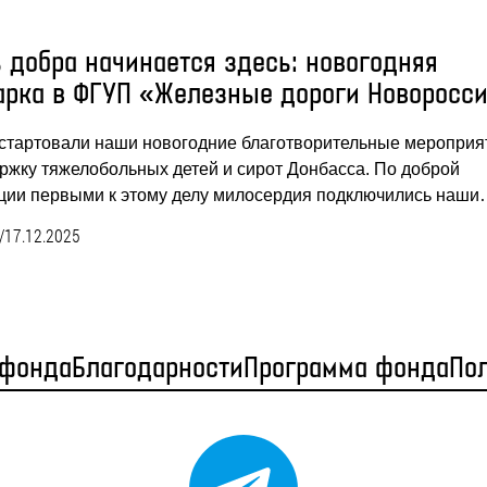
ь добра начинается здесь: новогодняя
арка в ФГУП «Железные дороги Новоросс
 стартовали наши новогодние благотворительные мероприя
ржку тяжелобольных детей и сирот Донбасса. По доброй
ции первыми к этому делу милосердия подключились наш
/
17.12.2025
 фонда
Благодарности
Программа фонда
По