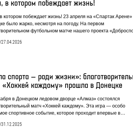
, в котором побеждает жизнь!
 в котором побеждает жизнь! 23 апреля на «Спартак Арене»
ке было жарко, несмотря на погоду. На первом
творительном футбольном матче нашего проекта «Доброс
/
27.04.2026
ла спорта — ради жизни»: благотворитель
а «Хоккей каждому» прошла в Донецке
кабря в Донецком ледовом дворце «Алмаз» состоялся
творительный матч «Хоккей каждому». Эта игра — особо
мое спортивное событие, которое проходит впервые в…
/
31.12.2025