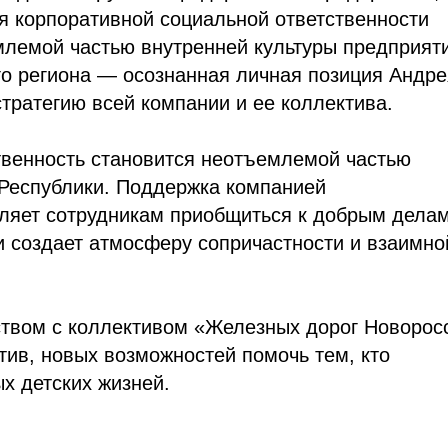
я корпоративной социальной ответственности
млемой частью внутренней культуры предприят
го региона — осознанная личная позиция Андре
стратегию всей компании и ее коллектива.
твенность становится неотъемлемой частью
 Республики. Поддержка компанией
оляет сотрудникам приобщиться к добрым делам
и создает атмосферу сопричастности и взаимно
твом с коллективом «Железных дорог Новорос
ив, новых возможностей помочь тем, кто
х детских жизней.