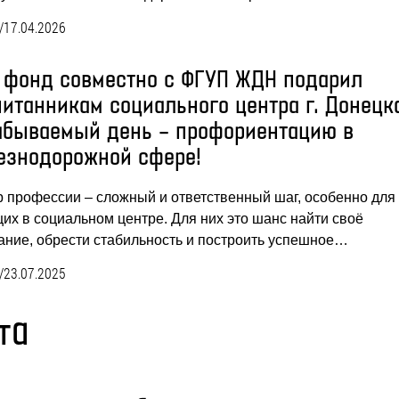
/
17.04.2026
 фонд совместно с ФГУП ЖДН подарил
питанникам социального центра г. Донецк
абываемый день – профориентацию в
езнодорожной сфере!
 профессии – сложный и ответственный шаг, особенно для 
их в социальном центре. Для них это шанс найти своё
ание, обрести стабильность и построить успешное…
/
23.07.2025
та