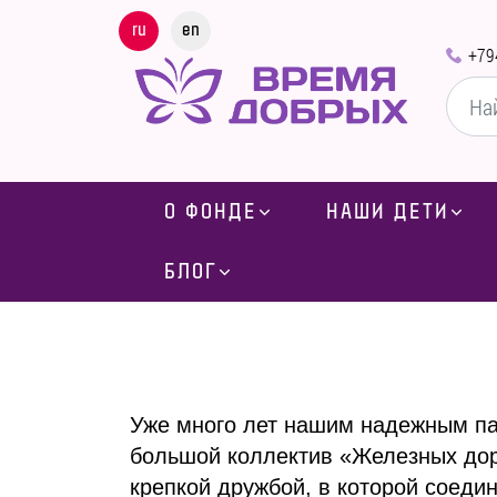
ru
en
+79
О ФОНДЕ
НАШИ ДЕТИ
БЛОГ
Уже много лет нашим надежным п
большой коллектив «Железных дор
крепкой дружбой, в которой соеди