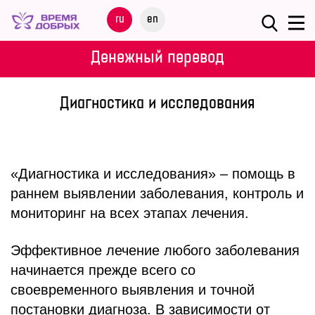
Меню
ru
en
О
Денежный перевод
ФОНДЕ
Диагностика и исследования
НАШИ
ДЕТИ
ПРОГРАММЫ
«Диагностика и исследования» – помощь в
раннем выявлении заболевания, контроль и
ПАРТНЕРАМ
мониторинг на всех этапах лечения.
МЕРОПРИЯТИЯ
Эффективное лечение любого заболевания
начинается прежде всего со
ПОМОЩЬ
своевременного выявления и точной
постановки диагноза. В зависимости от