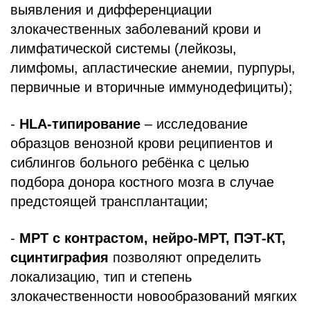
выявления и дифференциации
злокачественных заболеваний крови и
лимфатической системы (лейкозы,
лимфомы, апластические анемии, пурпуры,
первичные и вторичные иммунодефициты);
-
HLA-типирование
– исследование
образцов венозной крови реципиентов и
сиблингов больного ребёнка с целью
подбора донора костного мозга в случае
предстоящей трансплантации;
-
МРТ с контрастом, нейро-МРТ, ПЭТ-КТ,
сцинтиграфия
позволяют определить
локализацию, тип и степень
злокачественности новообразований мягких