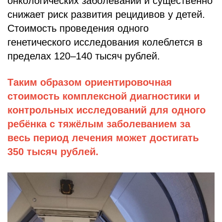
онкологических заболеваний и существенно
снижает риск развития рецидивов у детей.
Стоимость проведения одного
генетического исследования колеблется в
пределах 120–140 тысяч рублей.
Таким образом ориентировочная
стоимость комплексной диагностики и
контрольных исследований для одного
ребёнка с тяжёлым заболеванием за
весь период лечения может достигать
350 тысяч рублей.