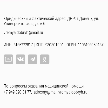
Юридический и фактический адрес: ДНР: г.Донецк, ул.
Университетская, дом 6
vremya.dobryh@mail.ru
ИНН: 6165222817 | КПП: 930301001 | ОГРН: 1196196050137
По вопросам оказания медицинской помощи
+7 949 320-31-77
,
adresny@mail.vremya-dobryh.ru