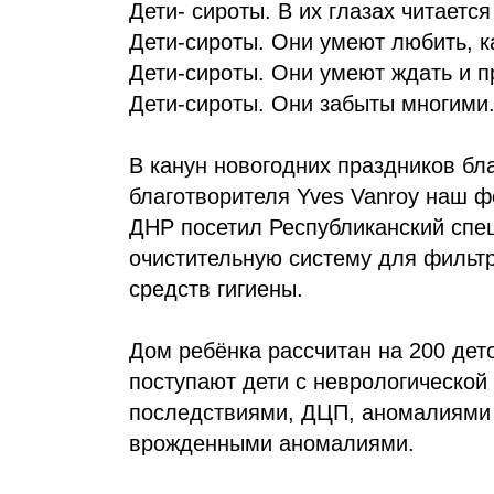
Дети- сироты. В их глазах читает
Дети-сироты. Они умеют любить, ка
Дети-сироты. Они умеют ждать и п
Дети-сироты. Они забыты многими
В канун новогодних праздников бл
благотворителя Yves Vanroy наш 
ДНР посетил Республиканский спе
очистительную систему для фильт
средств гигиены.
Дом ребёнка рассчитан на 200 дето
поступают дети с неврологической
последствиями, ДЦП, аномалиями р
врожденными аномалиями.