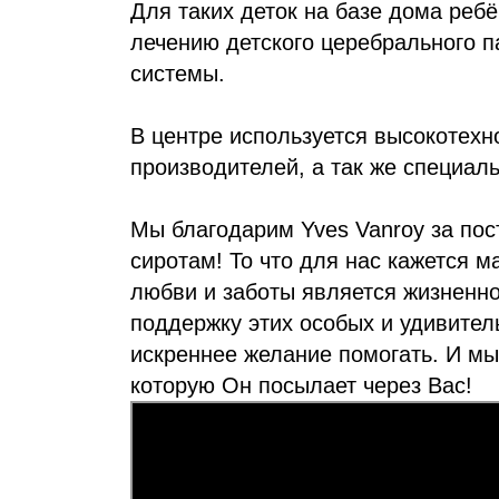
Для таких деток на базе дома реб
лечению детского церебрального 
системы.
В центре используется высокотех
производителей, а так же специал
Мы благодарим Yves Vanroy за по
сиротам! То что для нас кажется 
любви и заботы является жизненн
поддержку этих особых и удивите
искреннее желание помогать. И мы
которую Он посылает через Вас!