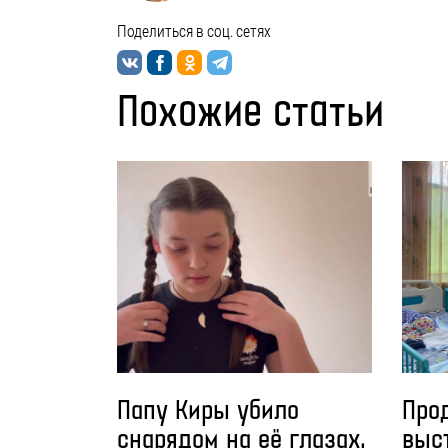
Поделиться в соц. сетях
Похожие статьи
Папу Киры убило
Про
снарядом на её глазах.
выс