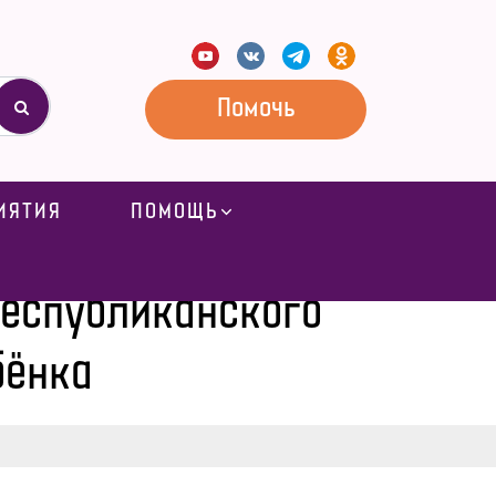
Помочь
ИЯТИЯ
ПОМОЩЬ
ализированного дома ребёнка
Республиканского
бёнка