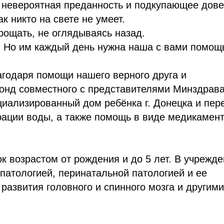
ся невероятная преданность и подкупающее дове
к никто на свете не умеет.
рощать, не оглядываясь назад.
. Но им каждый день нужна наша с вами помощ
агодаря помощи нашего верного друга и
фонд совместного с представителями Минздрав
циализированный дом ребёнка г. Донецка и пер
рации воды, а также помощь в виде медикамент
к возрастом от рождения и до 5 лет. В учрежд
 патологией, перинатальной патологией и ее
азвития головного и спинного мозга и другими