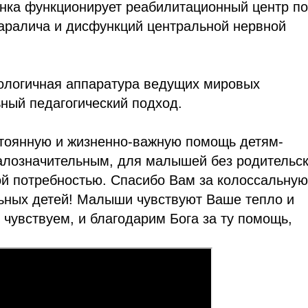
ёнка функционирует реабилитационный центр по
паралича и дисфункций центральной нервной
нологичная аппаратура ведущих мировых
ьный педагогический подход.
стоянную и жизненно-важную помощь детям-
малозначительным, для малышей без родительс
ой потребностью. Спасибо Вам за колоссальную
льных детей! Малыши чувствуют Ваше тепло и
 чувствуем, и благодарим Бога за ту помощь,