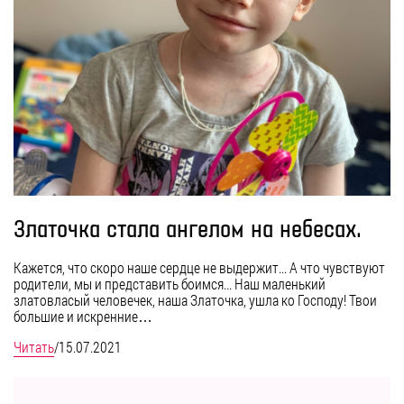
Златочка стала ангелом на небесах.
Кажется, что скоро наше сердце не выдержит... А что чувствуют
родители, мы и представить боимся... Наш маленький
златовласый человечек, наша Златочка, ушла ко Господу! Твои
большие и искренние…
Читать
/
15.07.2021