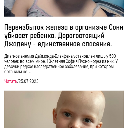
Переизбыток железа в организме Сони
убивает ребенка. Дорогостоящий
Джадену - единственное спасение.
Диагноз анемия Даймонда-Блэкфена установлен лишь у 500
человек во всем мире. 13-летняя София Пухно - одна из них. У
девочки редкое наследственное заболевание, при котором
организм не…
Читать
/
25.07.2023