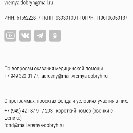
vremya.dobryh@mail.ru
ИНН: 6165222817 | КПП: 930301001 | ОГРН: 1196196050137
По вопросам оказания медицинской помощи
+7 949 320-31-77
,
adresny@mail.vremya-dobryh.ru
О программах, проектах фонда и условиях участия в них:
+7 (949) 421-87-91
/
203
- короткий номер (звонки с
феникс)
fond@mail.vremya-dobryh.ru