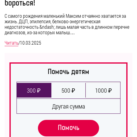
бороться!
С самого рождения маленький Максим отчаянно хватается за
жизнь. ДЦП, эпилепсия, белково-энергетическая
недостаточность &ndash; лишь малая часть в длинном перечне
диагнозов, из-за которых малыш…
Читать
/
10.03.2025
Помочь детям
300 ₽
500 ₽
1000 ₽
Другая сумма
Помочь