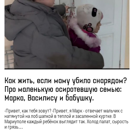
Как жить, если маму убило снарядом?
Про маленькую осиротевшую семью:
Марка, Василису и бабушку.
-Привет, как тебя зовут? -Привет, я Марк - отвечает мальчик с
натянутой на лоб шапкой в теплой и засаленной куртке. В
Мариуполе каждый ребёнок выглядит так. Холод палат, сырость
и грязь…