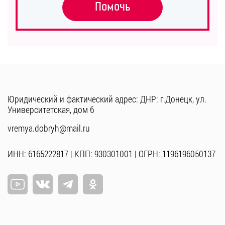
Помочь
Юридический и фактический адрес: ДНР: г.Донецк, ул.
Университетская, дом 6
vremya.dobryh@mail.ru
ИНН: 6165222817 | КПП: 930301001 | ОГРН: 1196196050137