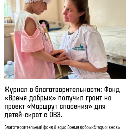
Журнал о благотворительности: Фонд
«Время добрых» получил грант на
проект «Маршрут спасения» для
детей-сирот с ОВЗ.
Благотворительный фонд &laquo;Время добрых&raquo; вновь