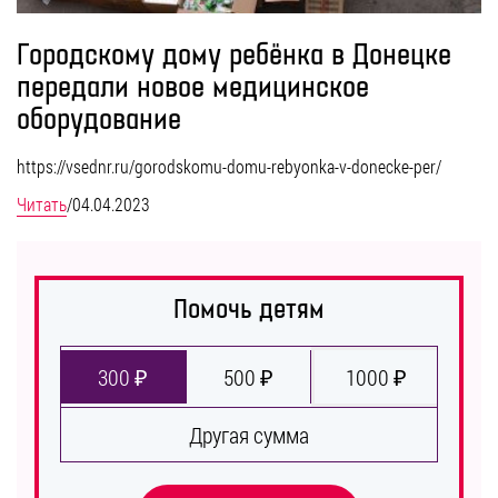
Городскому дому ребёнка в Донецке
передали новое медицинское
оборудование
https://vsednr.ru/gorodskomu-domu-rebyonka-v-donecke-per/
Читать
/
04.04.2023
Помочь детям
300 ₽
500 ₽
1000 ₽
Другая сумма