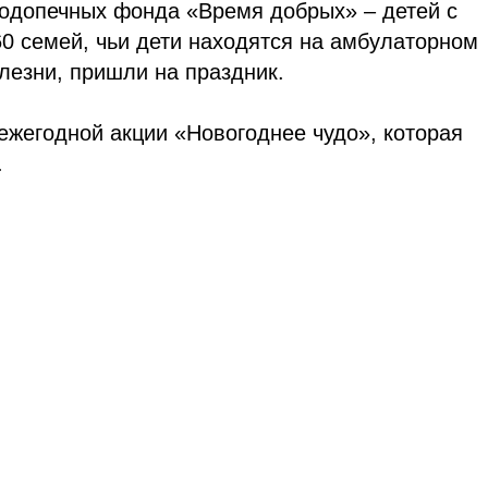
подопечных фонда «Время добрых» – детей с
0 семей, чьи дети находятся на амбулаторном
лезни, пришли на праздник.
ежегодной акции «Новогоднее чудо», которая
.