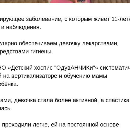
сирующее заболевание, с которым живёт 11-лет
 и наблюдения.
улярно обеспечиваем девочку лекарствами,
редствами гигиены.
О «Детский хоспис "ОдувАНЧИКи"» системати
 на вертикализаторе и обучению мамы
бёнка.
ами, девочка стала более активной, а спастика
ась.
проходили легче, ей на постоянной основе