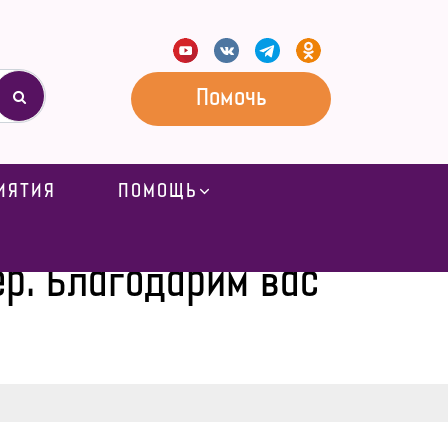
Помочь
ИЯТИЯ
ПОМОЩЬ
 вас за поддержку!
р. Благодарим вас