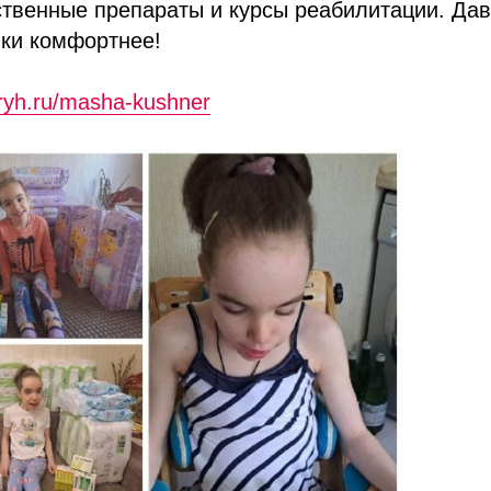
твенные препараты и курсы реабилитации. Дав
ки комфортнее!
bryh.ru/masha-kushner