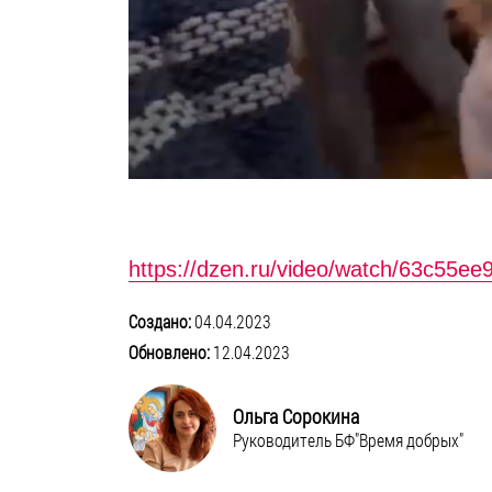
https://dzen.ru/video/watch/63c55e
Создано:
04.04.2023
Обновлено:
12.04.2023
Ольга Сорокина
Руководитель БФ"Время добрых"