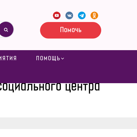
Помочь
ИЯТИЯ
ПОМОЩЬ
го центра Донецка
социального центра