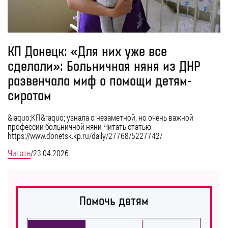
КП Донецк: «Для них уже все
сделали»: Больничная няня из ДНР
развенчала миф о помощи детям-
сиротам
&laquo;КП&raquo; узнала о незаметной, но очень важной
профессии больничной няни Читать статью:
https://www.donetsk.kp.ru/daily/27768/5227742/
Читать
/
23.04.2026
Помочь детям