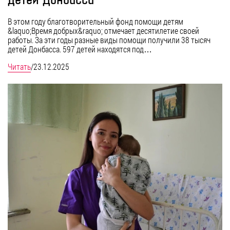
детей Донбасса
В этом году благотворительный фонд помощи детям
&laquo;Время добрых&raquo; отмечает десятилетие своей
работы. За эти годы разные виды помощи получили 38 тысяч
детей Донбасса. 597 детей находятся под…
Читать
/
23.12.2025