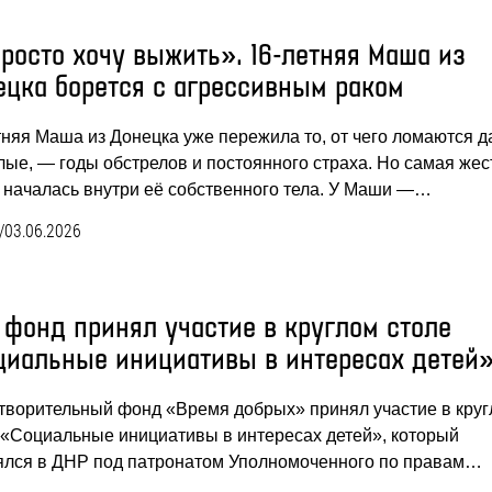
росто хочу выжить». 16-летняя Маша из
ецка борется с агрессивным раком
тняя Маша из Донецка уже пережила то, от чего ломаются 
лые, — годы обстрелов и постоянного страха. Но самая жес
 началась внутри её собственного тела. У Маши —…
/
03.06.2026
 фонд принял участие в круглом столе
циальные инициативы в интересах детей
творительный фонд «Время добрых» принял участие в кру
 «Социальные инициативы в интересах детей», который
ялся в ДНР под патронатом Уполномоченного по правам…