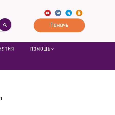
Помочь
ИЯТИЯ
ПОМОЩЬ
о