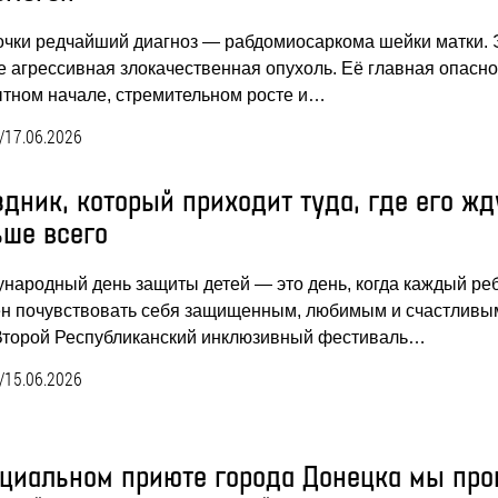
очки редчайший диагноз — рабдомиосаркома шейки матки. 
е агрессивная злокачественная опухоль. Её главная опасн
ытном начале, стремительном росте и…
/
17.06.2026
дник, который приходит туда, где его жд
ьше всего
народный день защиты детей — это день, когда каждый ре
н почувствовать себя защищенным, любимым и счастливы
торой Республиканский инклюзивный фестиваль…
/
15.06.2026
оциальном приюте города Донецка мы про