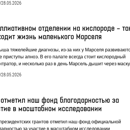
/
28.05.2026
аллиативном отделении на кислороде – та
ходит жизнь маленького Марселя
ыша тяжелейшие диагнозы, из-за них у Марселя развивают
е приступы апноэ. В его палате всегда стоит кислородный
нтратор, и несколько раз в день Марсель дышит через маск
/
28.05.2026
 отметил наш фонд благодарностью за
стие в масштабном исследовании
президентских грантов отметил наш фонд официальной
дарностью за участие в масштабном исследовании