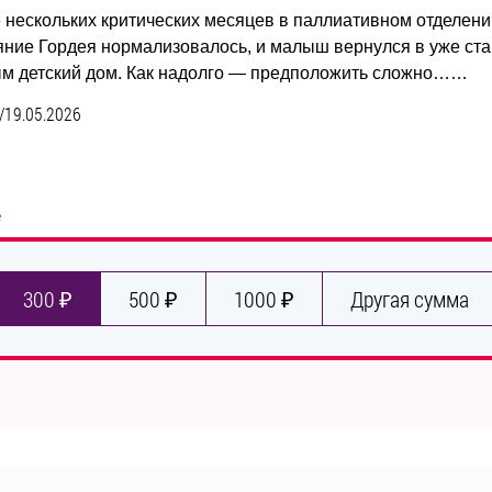
 нескольких критических месяцев в паллиативном отделени
яние Гордея нормализовалось, и малыш вернулся в уже ст
м детский дом. Как надолго — предположить сложно……
/
19.05.2026
е
300 ₽
500 ₽
1000 ₽
Другая сумма