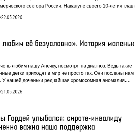
мерческого сектора России. Накануне своего 10-летия гла
/
22.05.2026
 любим её безусловно». История маленьк
чень любим нашу Анечку, несмотря на диагноз. Ведь такие
нные детки приходят в мир не просто так. Они посланы нам
. У нашей доченьки редчайшая хромосомная аномалия.…
/
21.05.2026
бы Гордей улыбался: сироте-инвалиду
ненно важна наша поддержка