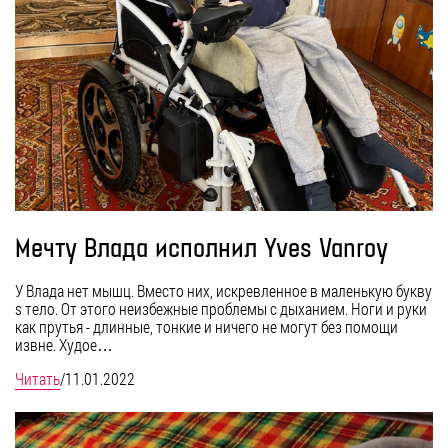
Мечту Влада исполнил Yves Vanroy
У Влада нет мышц. Вместо них, искревленное в маленькую букву
s тело. От этого неизбежные проблемы с дыханием. Ноги и руки
как прутья - длинные, тонкие и ничего не могут без помощи
извне. Худое…
Читать
/
11.01.2022