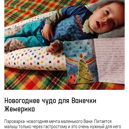
Новогоднее чудо для Ванечки
Жемерика
Пароварка- новогодняя мечта маленького Вани. Питается
малыш только через гастростому и это очень нужный для него