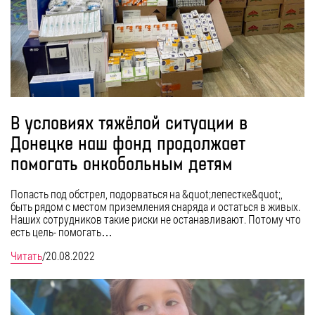
В условиях тяжёлой ситуации в
Донецке наш фонд продолжает
помогать онкобольным детям
Попасть под обстрел, подорваться на &quot;лепестке&quot;,
быть рядом с местом приземления снаряда и остаться в живых.
Наших сотрудников такие риски не останавливают. Потому что
есть цель- помогать…
Читать
/
20.08.2022