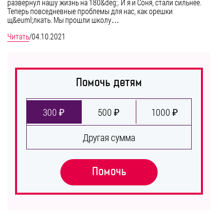
развернул нашу жизнь на 180&deg;. И я и Соня, стали сильнее.
Теперь повседневные проблемы для нас, как орешки
щ&euml;лкать. Мы прошли школу…
Читать
/
04.10.2021
Помочь детям
300 ₽
500 ₽
1000 ₽
Другая сумма
Помочь