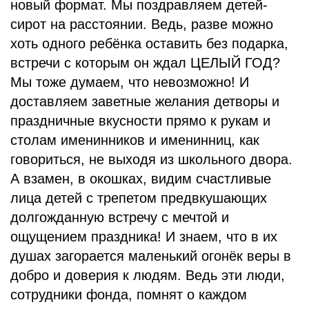
новый формат. Мы поздравляем детей-
сирот на расстоянии. Ведь, разве можно
хоть одного ребёнка оставить без подарка,
встречи с которым он ждал ЦЕЛЫЙ ГОД?
Мы тоже думаем, что невозможно! И
доставляем заветные желания детворы и
праздничные вкусности прямо к рукам и
столам именинников и именинниц, как
говориться, не выходя из школьного двора.
А взамен, в окошках, видим счастливые
лица детей с трепетом предвкушающих
долгожданную встречу с мечтой и
ощущением праздника! И знаем, что в их
душах загорается маленький огонёк веры в
добро и доверия к людям. Ведь эти люди,
сотрудники фонда, помнят о каждом