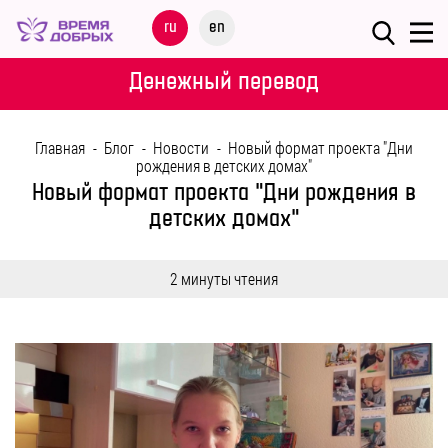
Меню
ru
en
О
Денежный перевод
ФОНДЕ
Главная
-
Блог
-
Новости
-
Новый формат проекта "Дни
НАШИ
рождения в детских домах"
ДЕТИ
Новый формат проекта "Дни рождения в
детских домах"
ПРОГРАММЫ
2 минуты чтения
ПАРТНЕРАМ
МЕРОПРИЯТИЯ
ПОМОЩЬ