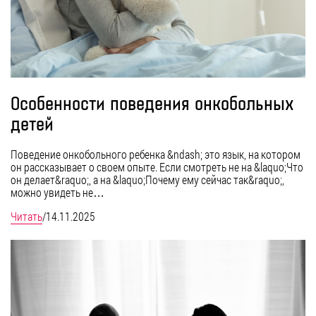
Особенности поведения онкобольных
детей
Поведение онкобольного ребенка &ndash; это язык, на котором
он рассказывает о своем опыте. Если смотреть не на &laquo;Что
он делает&raquo;, а на &laquo;Почему ему сейчас так&raquo;,
можно увидеть не…
Читать
/
14.11.2025