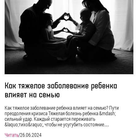
Как тяжелое заболевание ребенка
влияет на семью
Как тяжелое заболевание ребенка влияет на семью? Пути
преодоления кризиса Тяжелая болезнь ребенка &mdash;
сильный удар. Каждый старается переживать
&laquo;тихо&raquo;, чтобы не усугубить состояние…
Читать
/
26.06.2024