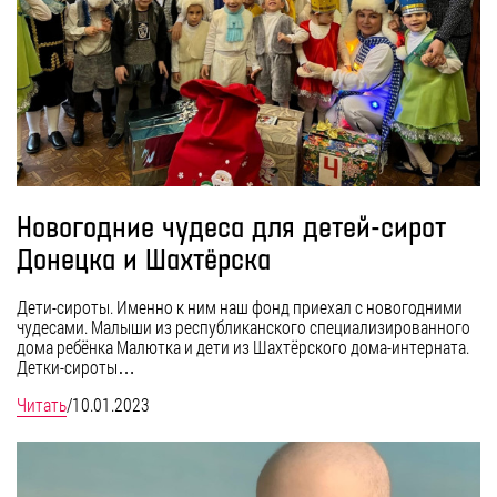
Новогодние чудеса для детей-сирот
Донецка и Шахтёрска
Дети-сироты. Именно к ним наш фонд приехал с новогодними
чудесами. Малыши из республиканского специализированного
дома ребёнка Малютка и дети из Шахтёрского дома-интерната.
Детки-сироты…
Читать
/
10.01.2023