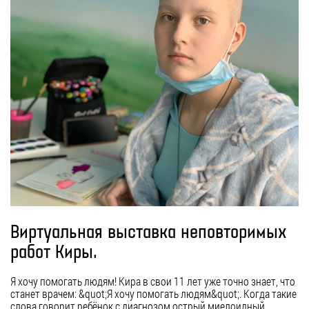
Виртуальная выставка неповторимых
работ Киры.
Я хочу помогать людям! Кира в свои 11 лет уже точно знает, что
станет врачем: &quot;Я хочу помогать людям&quot;. Когда такие
слова говорит ребёнок с диагнозом острый миелоидный