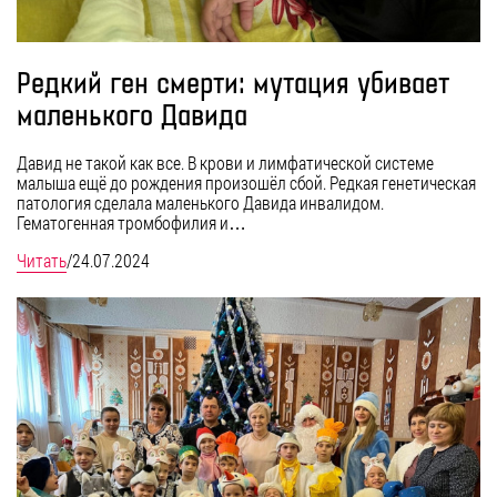
Редкий ген смерти: мутация убивает
маленького Давида
Давид не такой как все. В крови и лимфатической системе
малыша ещё до рождения произошёл сбой. Редкая генетическая
патология сделала маленького Давида инвалидом.
Гематогенная тромбофилия и…
Читать
/
24.07.2024