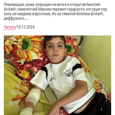
Реанимации, кома, операции на мозге и открытая биопсия
&ndash; семилетний Максим пережил трудности, которые под
силу не каждому взрослому. Из-за тяжелой болезни &ndash;
диффузного…
Читать
/
16.12.2024