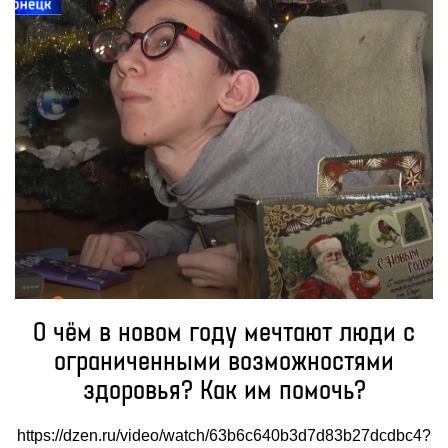
О чём в новом году мечтают люди с
ограниченными возможностями
здоровья? Как им помочь?
https://dzen.ru/video/watch/63b6c640b3d7d83b27dcdbc4?