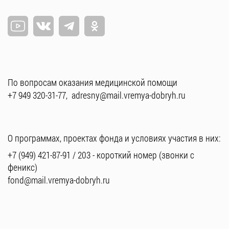
По вопросам оказания медицинской помощи
+7 949 320-31-77
,
adresny@mail.vremya-dobryh.ru
О программах, проектах фонда и условиях участия в них:
+7 (949) 421-87-91
/
203
- короткий номер (звонки с
феникс)
fond@mail.vremya-dobryh.ru