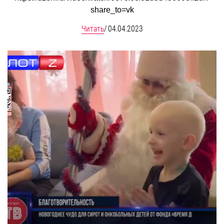
share_to=vk
Читать
/
04.04.2023