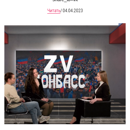
Читать
/
04.04.2023