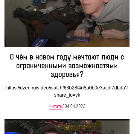
БЛОГ
О чём в новом году мечтают люди с
ограниченными возможностями
здоровья?
https://dzen.ru/video/watch/63b28f4d8a0b0e3acdf7dbda?
share_to=vk
Читать
/
04.04.2023