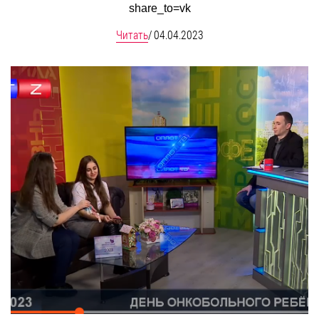
share_to=vk
Читать
/
04.04.2023