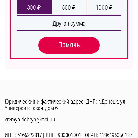
300 ₽
500 ₽
1000 ₽
Другая сумма
Помочь
Юридический и фактический адрес: ДНР: г.Донецк, ул.
Университетская, дом 6
vremya.dobryh@mail.ru
ИНН: 6165222817 | КПП: 930301001 | ОГРН: 1196196050137