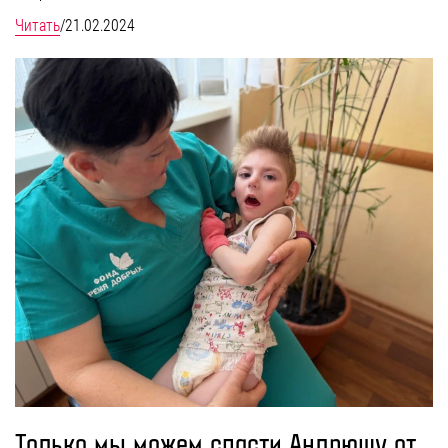
Читать
/
21.02.2024
Только мы можем спасти Андрюшу от