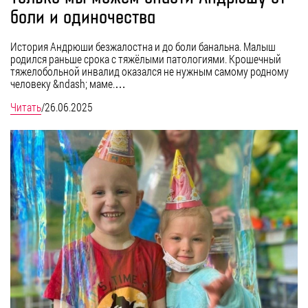
боли и одиночества
История Андрюши безжалостна и до боли банальна. Малыш
родился раньше срока с тяжёлыми патологиями. Крошечный
тяжелобольной инвалид оказался не нужным самому родному
человеку &ndash; маме.…
Читать
/
26.06.2025