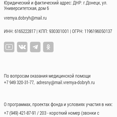
Юридический и фактический адрес: ДНР: г.Донецк, ул.
Университетская, дом 6
vremya.dobryh@mail.ru
ИНН: 6165222817 | КПП: 930301001 | ОГРН: 1196196050137
По вопросам оказания медицинской помощи
+7 949 320-31-77
,
adresny@mail.vremya-dobryh.ru
О программах, проектах фонда и условиях участия в них:
+7 (949) 421-87-91
/
203
- короткий номер (звонки с