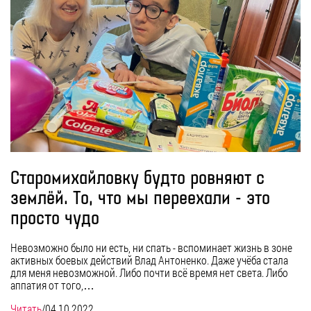
Старомихайловку будто ровняют с
землёй. То, что мы переехали - это
просто чудо
Невозможно было ни есть, ни спать - вспоминает жизнь в зоне
активных боевых действий Влад Антоненко. Даже учёба стала
для меня невозможной. Либо почти всё время нет света. Либо
аппатия от того,…
Читать
/
04.10.2022