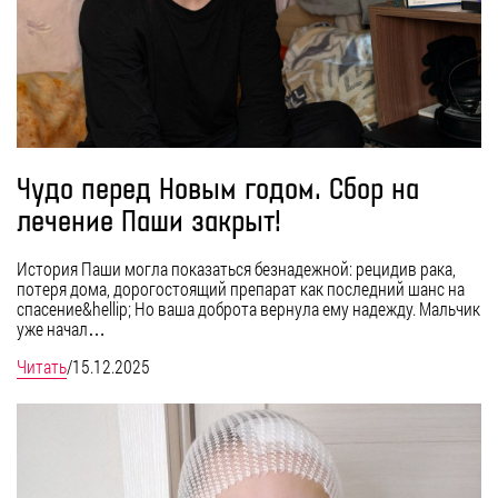
Чудо перед Новым годом. Сбор на
лечение Паши закрыт!
История Паши могла показаться безнадежной: рецидив рака,
потеря дома, дорогостоящий препарат как последний шанс на
спасение&hellip; Но ваша доброта вернула ему надежду. Мальчик
уже начал…
Читать
/
15.12.2025