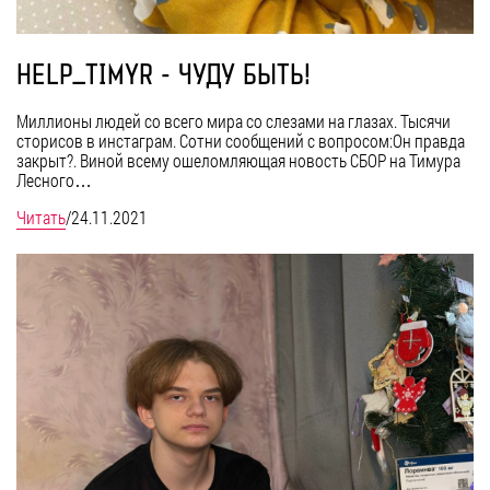
HELP_TIMYR - ЧУДУ БЫТЬ!
Миллионы людей со всего мира со слезами на глазах. Тысячи
сторисов в инстаграм. Сотни сообщений с вопросом:Он правда
закрыт?. Виной всему ошеломляющая новость СБОР на Тимура
Лесного…
Читать
/
24.11.2021