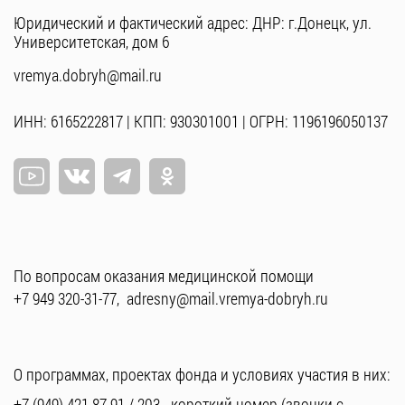
Юридический и фактический адрес: ДНР: г.Донецк, ул.
Университетская, дом 6
vremya.dobryh@mail.ru
ИНН: 6165222817 | КПП: 930301001 | ОГРН: 1196196050137
По вопросам оказания медицинской помощи
+7 949 320-31-77
,
adresny@mail.vremya-dobryh.ru
О программах, проектах фонда и условиях участия в них:
+7 (949) 421-87-91
/
203
- короткий номер (звонки с