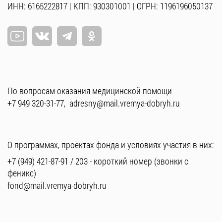
ИНН: 6165222817 | КПП: 930301001 | ОГРН: 1196196050137
По вопросам оказания медицинской помощи
+7 949 320-31-77
,
adresny@mail.vremya-dobryh.ru
О программах, проектах фонда и условиях участия в них:
+7 (949) 421-87-91
/
203
- короткий номер (звонки с
феникс)
fond@mail.vremya-dobryh.ru