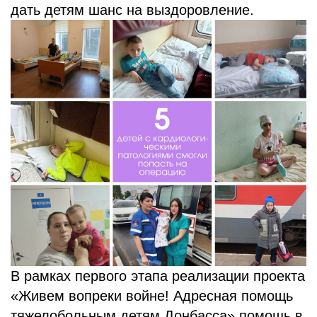
дать детям шанс на выздоровление.
В рамках первого этапа реализации проекта
«Живем вопреки войне! Адресная помощь
тяжелобольным детям Донбасса» помощь в