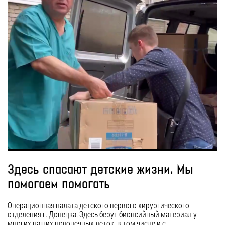
Здесь спасают детские жизни. Мы
помогаем помогать
Операционная палата детского первого хирургического
отделения г. Донецка. Здесь берут биопсийный материал у
многих наших подопечных деток, в том числе и с