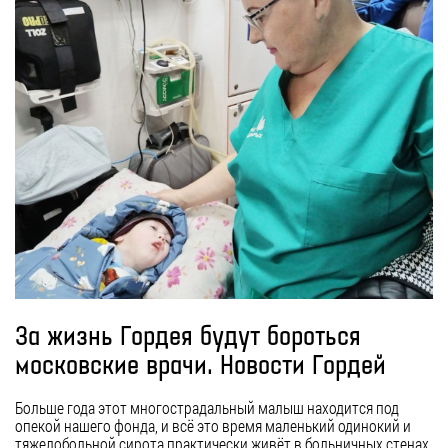
За жизнь Гордея будут бороться
московские врачи. Новости Гордей
Больше года этот многострадальный малыш находится под
опекой нашего фонда, и всё это время маленький одинокий и
тяжелобольной сирота практически живёт в больничных стенах.