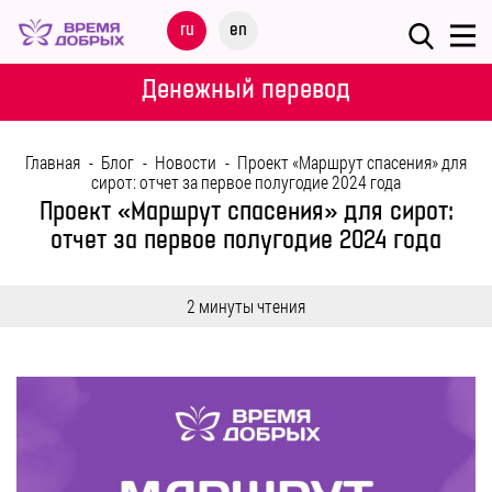
Меню
ru
en
О
Денежный перевод
ФОНДЕ
Главная
-
Блог
-
Новости
-
Проект «Маршрут спасения» для
НАШИ
сирот: отчет за первое полугодие 2024 года
ДЕТИ
Проект «Маршрут спасения» для сирот:
отчет за первое полугодие 2024 года
ПРОГРАММЫ
2 минуты чтения
ПАРТНЕРАМ
МЕРОПРИЯТИЯ
ПОМОЩЬ