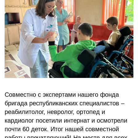
БЛОГ
Совместно с экспертами нашего фонда
бригада республиканских специалистов –
реабилитолог, невролог, ортопед и
кардиолог посетили интернат и осмотрели
почти 60 деток. Итог нашей совместной
работы впечатляющий! На месте для всех