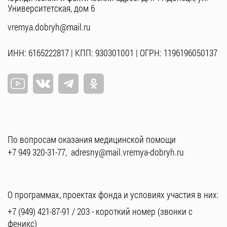
Университетская, дом 6
vremya.dobryh@mail.ru
ИНН: 6165222817 | КПП: 930301001 | ОГРН: 1196196050137
По вопросам оказания медицинской помощи
+7 949 320-31-77
,
adresny@mail.vremya-dobryh.ru
О программах, проектах фонда и условиях участия в них:
+7 (949) 421-87-91
/
203
- короткий номер (звонки с
феникс)