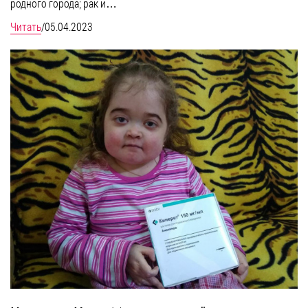
родного города; рак и…
Читать
/
05.04.2023