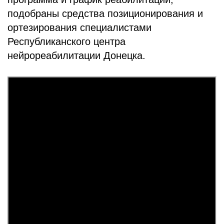
подобраны средства позиционирования и
ортезирования специалистами
Республиканского центра
нейрореабилитации Донецка.