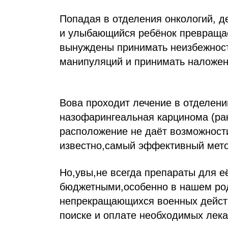
Попадая в отделения онкологий, д
и улыбающийся ребёнок превращает
вынуждены принимать неизбежност
манипуляций и принимать наложен
Вова проходит лечение в отделени
назофарингеальная карцинома (рак
расположение не даёт возможност
известно,самый эффективный мето
Но,увы,не всегда препараты для 
бюджетными,особенно в нашем ро
непрекращающихся военных действ
поиске и оплате необходимых лека