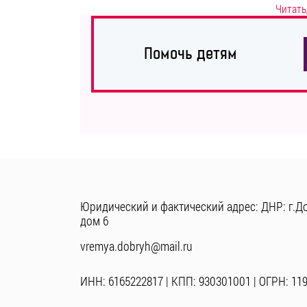
Читать
Помочь детям
Юридический и фактический адрес: ДНР: г.До
дом 6
vremya.dobryh@mail.ru
ИНН: 6165222817 | КПП: 930301001 | ОГРН: 11