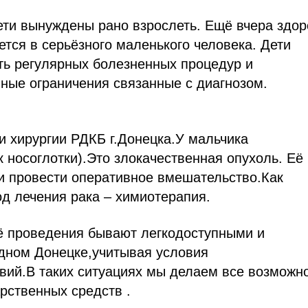
ети вынуждены рано взрослеть. Ещё вчера здо
ся в серьёзного маленького человека. Дети
ь регулярных болезненных процедур и
ные ограничения связанные с диагнозом.
и хирургии РДКБ г.Донецка.У мальчика
 носоглотки).Это злокачественная опухоль. Её
и провести оперативное вмешательство.Как
д лечения рака – химиотерапия.
её проведения бывают легкодоступными и
дном Донецке,учитывая условия
ий.В таких ситуациях мы делаем все возможно
рственных средств .