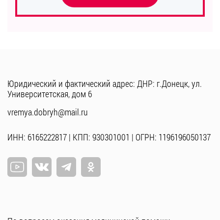
Юридический и фактический адрес: ДНР: г.Донецк, ул.
Университетская, дом 6
vremya.dobryh@mail.ru
ИНН: 6165222817 | КПП: 930301001 | ОГРН: 1196196050137