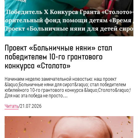
Проект «Больничные няни» стал
победителем 10-го грантового
конкурса «Столото»
Начинаем неделю замечательной новостью: наш проект
&laquo;Больничные няни для сирот&raquo; стал победителем
юбилейного 10-го грантового конкурса &laquo;Столото&raquo;!
Для нас эта победа не просто…
Читать
/
21.07.2026