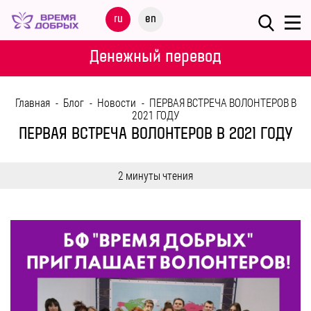
Меню
ru
en
О
Денежный перевод
ФОНДЕ
Главная
-
Блог
-
Новости
-
ПЕРВАЯ ВСТРЕЧА ВОЛОНТЕРОВ В
НАШИ
2021 ГОДУ
ДЕТИ
ПЕРВАЯ ВСТРЕЧА ВОЛОНТЕРОВ В 2021 ГОДУ
ПРОГРАММЫ
2 минуты чтения
ПАРТНЕРАМ
МЕРОПРИЯТИЯ
ПОМОЩЬ