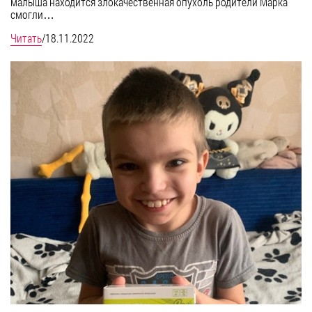
малыша находится злокачественная опухоль родители Марка
смогли…
Читать
/
18.11.2022