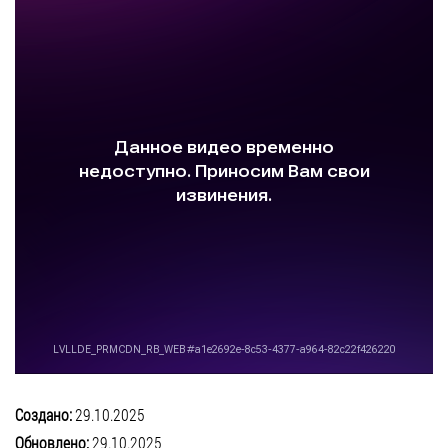
Создано:
29.10.2025
Обновлено:
29.10.2025