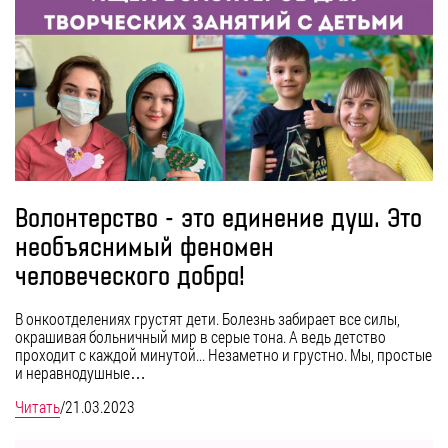
Волонтерство - это единение душ. Это
необъяснимый феномен
человеческого добра!
В онкоотделениях грустят дети. Болезнь забирает все силы,
окрашивая больничный мир в серые тона. А ведь детство
проходит с каждой минутой... Незаметно и грустно. Мы, простые
и неравнодушные…
Читать
/
21.03.2023