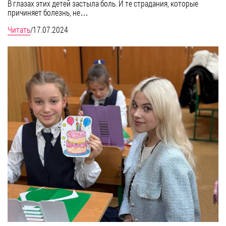
В глазах этих детей застыла боль. И те страдания, которые
причиняет болезнь, не…
Читать
/
17.07.2024