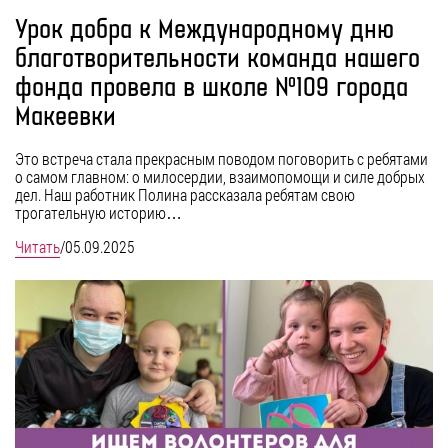
Урок добра к Международному дню
благотворительности команда нашего
фонда провела в школе №109 города
Макеевки
Это встреча стала прекрасным поводом поговорить с ребятами
о самом главном: о милосердии, взаимопомощи и силе добрых
дел. Наш работник Полина рассказала ребятам свою
трогательную историю…
Читать
/
05.09.2025