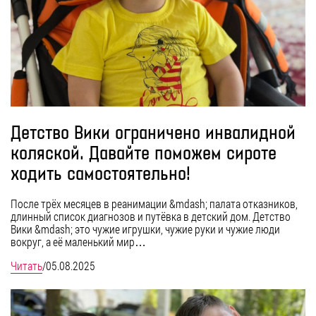
Детство Вики ограничено инвалидной
коляской. Давайте поможем сироте
ходить самостоятельно!
После трёх месяцев в реанимации &mdash; палата отказников,
длинный список диагнозов и путёвка в детский дом. Детство
Вики &mdash; это чужие игрушки, чужие руки и чужие люди
вокруг, а её маленький мир…
Читать
/
05.08.2025