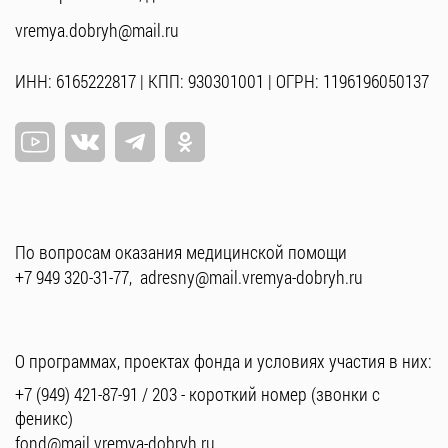
vremya.dobryh@mail.ru
ИНН: 6165222817 | КПП: 930301001 | ОГРН: 1196196050137
По вопросам оказания медицинской помощи
+7 949 320-31-77
,
adresny@mail.vremya-dobryh.ru
О программах, проектах фонда и условиях участия в них:
+7 (949) 421-87-91
/
203
- короткий номер (звонки с
феникс)
fond@mail.vremya-dobryh.ru