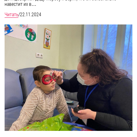
навестит их в…
Читать
/
22.11.2024