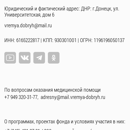
Юридический и фактический адрес: ДНР: г.Донецк, ул.
Университетская, дом 6
vremya.dobryh@mail.ru
ИНН: 6165222817 | КПП: 930301001 | ОГРН: 1196196050137
По вопросам оказания медицинской помощи
+7 949 320-31-77
,
adresny@mail.vremya-dobryh.ru
О программах, проектах фонда и условиях участия в них: