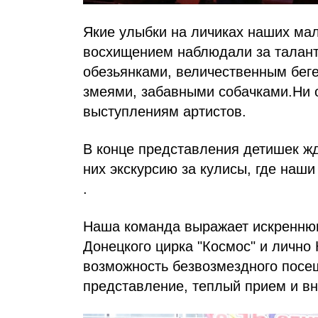
Якие улыбки на личиках наших мал
восхищением наблюдали за талан
обезьянками, величественным бег
змеями, забавными собачками.Ни
выступлениям артистов.
В конце представления детишек жд
них экскурсию за кулисы, где наши
.
Наша команда выражает искреннюю
Донецкого цирка "Космос" и лично
возможность безвозмездного посе
представление, теплый прием и в