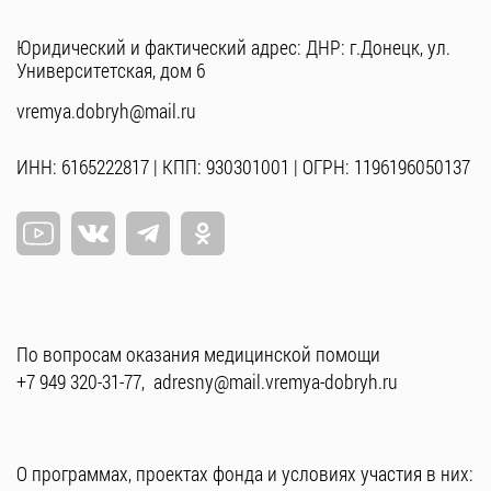
Юридический и фактический адрес: ДНР: г.Донецк, ул.
Университетская, дом 6
vremya.dobryh@mail.ru
ИНН: 6165222817 | КПП: 930301001 | ОГРН: 1196196050137
По вопросам оказания медицинской помощи
+7 949 320-31-77
,
adresny@mail.vremya-dobryh.ru
О программах, проектах фонда и условиях участия в них: