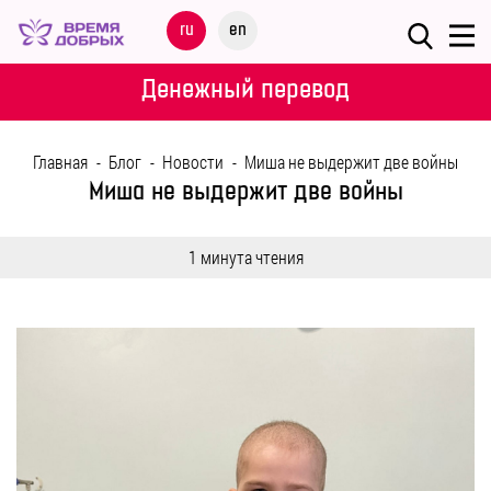
Меню
ru
en
О
Денежный перевод
ФОНДЕ
Главная
-
Блог
-
Новости
-
Миша не выдержит две войны
НАШИ
Миша не выдержит две войны
ДЕТИ
1 минута чтения
ПРОГРАММЫ
ПАРТНЕРАМ
МЕРОПРИЯТИЯ
ПОМОЩЬ