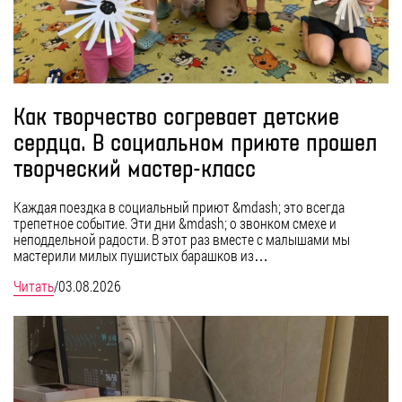
Как творчество согревает детские
сердца. В социальном приюте прошел
творческий мастер-класс
Каждая поездка в социальный приют &mdash; это всегда
трепетное событие. Эти дни &mdash; о звонком смехе и
неподдельной радости. В этот раз вместе с малышами мы
мастерили милых пушистых барашков из…
Читать
/
03.08.2026