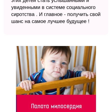
этих детей стать услышанными и
увиденными в системе социального
сиротства . И главное - получить свой
шанс на самое лучшее будущее !
Палата милосердия