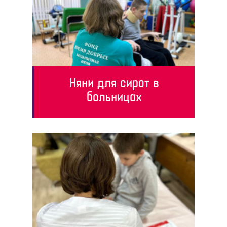
Няни для сирот в
больницах