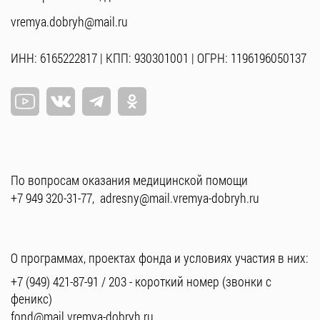
vremya.dobryh@mail.ru
ИНН: 6165222817 | КПП: 930301001 | ОГРН: 1196196050137
По вопросам оказания медицинской помощи
+7 949 320-31-77
,
adresny@mail.vremya-dobryh.ru
О программах, проектах фонда и условиях участия в них:
+7 (949) 421-87-91
/
203
- короткий номер (звонки с
феникс)
fond@mail.vremya-dobryh.ru