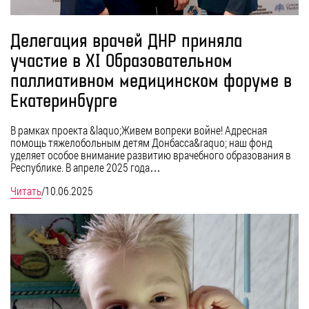
Делегация врачей ДНР приняла
участие в ХI Образовательном
паллиативном медицинском форуме в
Екатеринбурге
В рамках проекта &laquo;Живем вопреки войне! Адресная
помощь тяжелобольным детям Донбасса&raquo; наш фонд
уделяет особое внимание развитию врачебного образования в
Республике. В апреле 2025 года…
Читать
/
10.06.2025