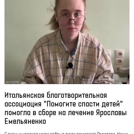
Итальянская благотворительная
ассоциация "Помогите спасти детей"
помогла в сборе на лечение Ярославы
Емельяненко
С разных уголков мира добрые люди помогают Ярославе. Наши