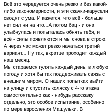
Всё это чередуется очень резко и без какой-
либо закономерности, и эти скачки-карусели
сводят с ума. И кажется, что всё - больше
нет сил ни на что...А потом бац - и она
улыбнулась и попыталась обнять тебя, и
всё - силы появляются и мы снова в строю.
А через час может резко начаться третий
вариант... Ну так, вкратце проходит каждый
наш месяц.
Мы стараемся гулять каждый день, в любую
погоду и хотя бы так поддерживать связь с
внешним миром. О наших попытках выйти
на улицу и спустить коляску с 4-го этажа
самостоятельно как - нибудь расскажу
отдельно, это особое испытание, особенно
по мере взросления Машульки. В