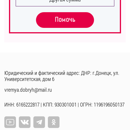
Помочь
Юридический и фактический адрес: ДНР: г.Донецк, ул.
Университетская, дом 6
vremya.dobryh@mail.ru
ИНН: 6165222817 | КПП: 930301001 | ОГРН: 1196196050137