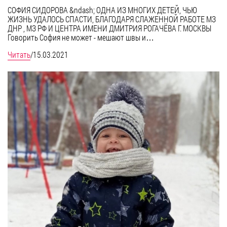
СОФИЯ СИДОРОВА &ndash; ОДНА ИЗ МНОГИХ ДЕТЕЙ, ЧЬЮ
ЖИЗНЬ УДАЛОСЬ СПАСТИ, БЛАГОДАРЯ СЛАЖЕННОЙ РАБОТЕ МЗ
ДНР , МЗ РФ И ЦЕНТРА ИМЕНИ ДМИТРИЯ РОГАЧЁВА Г. МОСКВЫ
Говорить София не может - мешают швы и…
Читать
/
15.03.2021