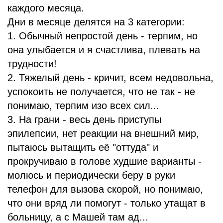
каждого месяца.
Дни в месяце делятся на 3 категории:
1. Обычный непростой день - терпим, но
она улыбается и я счастлива, плевать на
трудности!
2. Тяжелый день - кричит, всем недовольна,
успокоить не получается, что не так - не
понимаю, терпим изо всех сил...
3. На грани - весь день приступы
эпилепсии, нет реакции на внешний мир,
пытаюсь вытащить её "оттуда" и
прокручиваю в голове худшие варианты -
молюсь и периодически беру в руки
телефон для вызова скорой, но понимаю,
что они вряд ли помогут - только утащат в
больницу, а с Машей там ад...