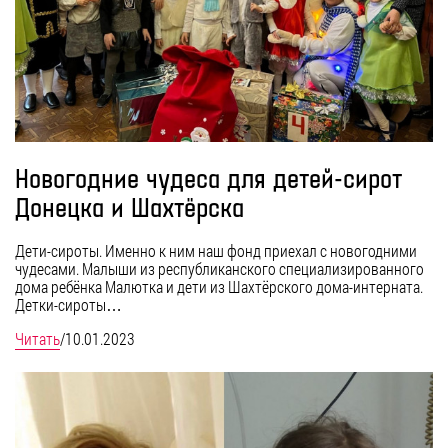
Новогодние чудеса для детей-сирот
Донецка и Шахтёрска
Дети-сироты. Именно к ним наш фонд приехал с новогодними
чудесами. Малыши из республиканского специализированного
дома ребёнка Малютка и дети из Шахтёрского дома-интерната.
Детки-сироты…
Читать
/
10.01.2023