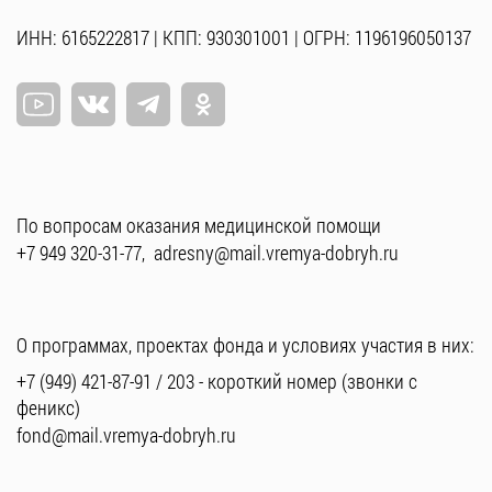
ИНН: 6165222817 | КПП: 930301001 | ОГРН: 1196196050137
По вопросам оказания медицинской помощи
+7 949 320-31-77
,
adresny@mail.vremya-dobryh.ru
О программах, проектах фонда и условиях участия в них:
+7 (949) 421-87-91
/
203
- короткий номер (звонки с
феникс)
fond@mail.vremya-dobryh.ru