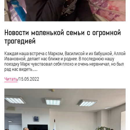
Новости маленькой семьи с огромной
трагедией
Каждая наша встреча с Марком, Василисой и их бабушкой, Аллой
Ивановной, делает нас ближе и роднее. В последнюю нашу
поездку Марк чувствовал себя плохо и очень нервничал, но был
рад нас видеть.…
Читать
/
15.05.2022