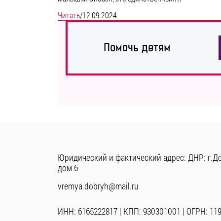
Читать
/
12.09.2024
Помочь детям
Юридический и фактический адрес: ДНР: г.До
дом 6
vremya.dobryh@mail.ru
ИНН: 6165222817 | КПП: 930301001 | ОГРН: 11