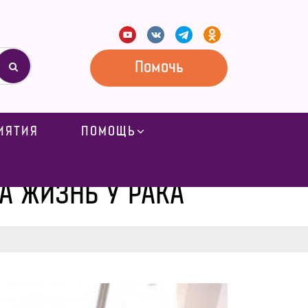
Помочь
ИЯТИЯ
ПОМОЩЬ
НЬ У РАКА
А ЖИЗНЬ У РАКА