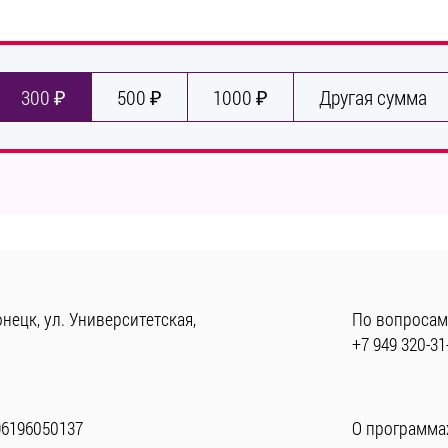
300 ₽
500 ₽
1000 ₽
Другая сумма
нецк, ул. Университетская,
По вопросам
+7 949 320-31
96196050137
О программах