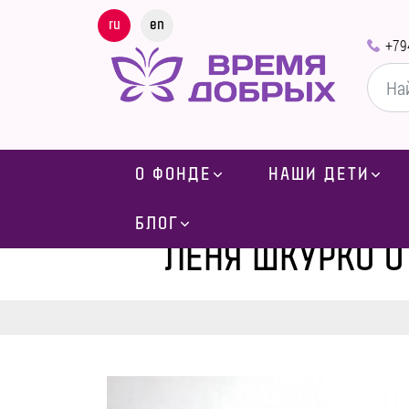
ru
en
+79
О ФОНДЕ
НАШИ ДЕТИ
Главная
-
БЛОГ
ЛЕНЯ ШКУРКО О