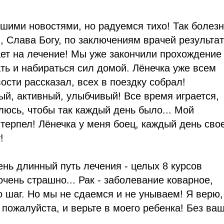
ошими новостями, но радуемся тихо! Так болез
, Слава Богу, по заключениям врачей результат
ет на лечение! Мы уже закончили прохождение
ть и набираться сил домой. Лёнечка уже всем
сти рассказал, всех в поездку собрал!
ый, активный, улыбчивый! Все время играется,
люсь, чтобы так каждый день было... Мой
ытерпел! Лёнечка у меня боец, каждый день сво
!
ень длинный путь лечения - целых 8 курсов
чень страшно... Рак - заболевание коварное,
 шаг. Но мы не сдаемся и не унываем! Я верю,
 пожалуйста, и верьте в моего ребенка! Без ва