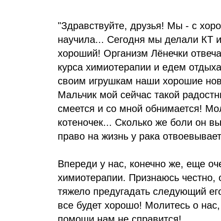
"Здравствуйте, друзья! Мы - с хор
научила... Сегодня мы делали КТ и
хороший! Организм Лёнечки отвеча
курса химиотерапии и едем отдыха
своим игрушкам наши хорошие ново
Мальчик мой сейчас такой радостн
смеется и со мной обнимается! Мо
котеночек... Сколько же боли он в
право на жизнь у рака отвоевывает
Впереди у нас, конечно же, еще оч
химиотерапии. Признаюсь честно, о
тяжело предугадать следующий его
все будет хорошо! Молитесь о нас,
помощи нам не справится!