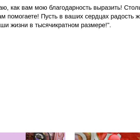
аю, как вам мою благодарность выразить! Стол
ам помогаете! Пусть в ваших сердцах радость ж
ши жизни в тысячикратном размере!".