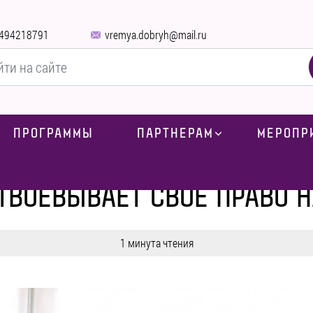
494218791
vremya.dobryh@mail.ru
ПРОГРАММЫ
ПАРТНЕРАМ
МЕРОПР
Блог
-
Новости
-
ЛЕНЯ ШКУРКО ОТВОЕВЫВАЕТ СВОЕ ПРАВО НА ЖИЗ
ТВОЕВЫВАЕТ СВОЕ ПРАВО Н
1 минута чтения