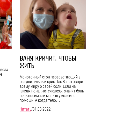
ВАНЯ КРИЧИТ, ЧТОБЫ
ЖИТЬ
овела
ие
Монотонный стон перерастающий в
оглушительный крик. Так Ваня говорит
всему миру о своей боли. Если на
глазах появляются слезы, значит боль
невыносимая и малыш умоляет о
помощи. А когда тело…
Читать
/
31.03.2022