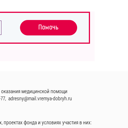
Помочь
 оказания медицинской помощи
-77
,
adresny@mail.vremya-dobryh.ru
, проектах фонда и условиях участия в них: