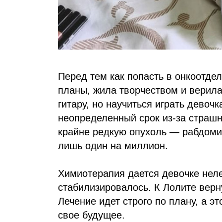
Перед тем как попасть в онкоотде
планы, жила творчеством и верила
гитару, но научиться играть девоч
неопределенный срок из-за страшн
крайне редкую опухоль — рабдомио
лишь один на миллион.
Химиотерапия дается девочке неле
стабилизировалось. К Лолите верн
Лечение идет строго по плану, а эт
свое будущее.