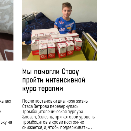
Мы помогли Стасу
пройти интенсивной
курс терапии
 капают
После постановки диагноза жизнь
Стаса Ветрова перевернулась.
е
Тромбоцитопеническая пурпура
&ndash; болезнь, при которой уровень
ьку на
тромбоцитов в крови постоянно
снижается, и, чтобы поддерживать…