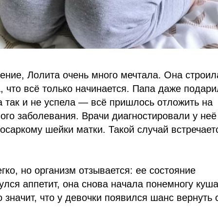
ление, Лолита очень много мечтала. Она строил
, что всё только начинается. Папа даже подари
ка так и не успела — всё пришлось отложить на
ого заболевания. Врачи диагностировали у неё
саркому шейки матки. Такой случай встречает
гко, но организм отзывается: ее состояние
улся аппетит, она снова начала понемногу куша
о значит, что у девочки появился шанс вернуть 